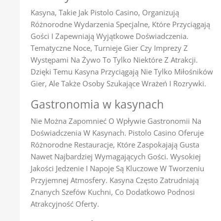
Kasyna, Takie Jak Pistolo Casino, Organizują
Różnorodne Wydarzenia Specjalne, Które Przyciągają
Gości I Zapewniają Wyjątkowe Doświadczenia.
Tematyczne Noce, Turnieje Gier Czy Imprezy Z
Występami Na Żywo To Tylko Niektóre Z Atrakcji.
Dzięki Temu Kasyna Przyciągają Nie Tylko Miłośników
Gier, Ale Także Osoby Szukające Wrażeń I Rozrywki.
Gastronomia w kasynach
Nie Można Zapomnieć O Wpływie Gastronomii Na
Doświadczenia W Kasynach. Pistolo Casino Oferuje
Różnorodne Restauracje, Które Zaspokajają Gusta
Nawet Najbardziej Wymagających Gości. Wysokiej
Jakości Jedzenie I Napoje Są Kluczowe W Tworzeniu
Przyjemnej Atmosfery. Kasyna Często Zatrudniają
Znanych Szefów Kuchni, Co Dodatkowo Podnosi
Atrakcyjność Oferty.