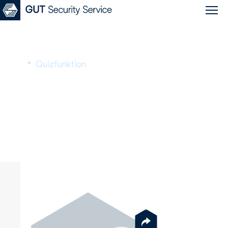
Quizfunktion
Sicherheit Beginnt Im
Dialog. Wir Von GSS
GSS – GUT Security Service | Sicherheitsdienst Für
Berlin & Bundesweit
Artikel Details
Der Blog