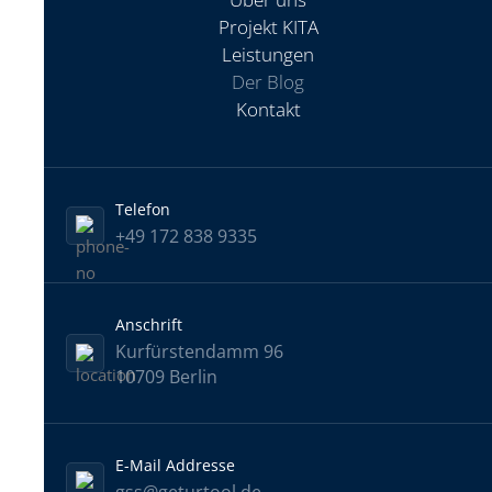
Projekt KITA
Leistungen
Der Blog
Kontakt
Telefon
+49 172 838 9335
Anschrift
Kurfürstendamm 96
10709 Berlin
E-Mail Addresse