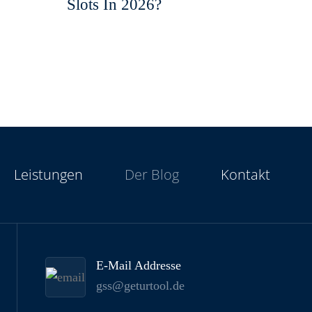
Slots In 2026?
Leistungen
Der Blog
Kontakt
E-Mail Addresse
gss@geturtool.de