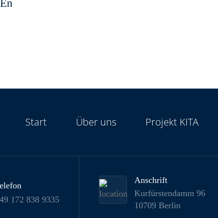
 En
Start
Über uns
Projekt KITA
Anschrift
elefon
Kurfürstendamm 96
49 172 838 9335
10709 Berlin