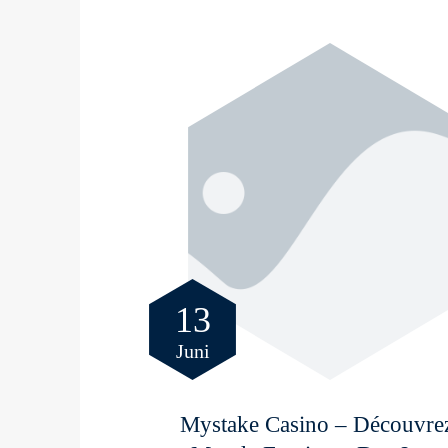
13
Juni
Mystake Casino – Découvre