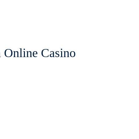
 Online Casino