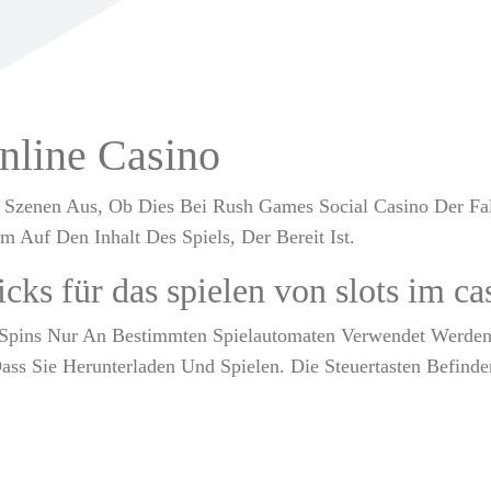
nline Casino
 Szenen Aus, Ob Dies Bei Rush Games Social Casino Der Fall
 Auf Den Inhalt Des Spiels, Der Bereit Ist.
icks für das spielen von slots im ca
 Spins Nur An Bestimmten Spielautomaten Verwendet Werde
ss Sie Herunterladen Und Spielen. Die Steuertasten Befind