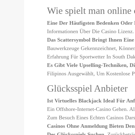
Wie spielt man online 
Eine Der Häufigsten Bedenken Oder F
Informationen Über Die Casino Lizenz.
Das Scattersymbol Bringt Ihnen Ein
Bauwerkzeuge Gekennzeichnet, Können S
Erfahrung Für Sportwetter In South Da
Es Gibt Viele Upselling-Techniken, D
Filipinos Ausgewählt, Um Kostenlose 
Glücksspiel Anbieter
Ist Virtuelles Blackjack Ideal Für A
Ein Offshore-Internet-Casino Gehen. Al
Zum Besuch Eines Echten Casinos Darst
Casinos Ohne Anmeldung Bieten Den 
Des Glücksspiels Suchen.
Zurückbeträ