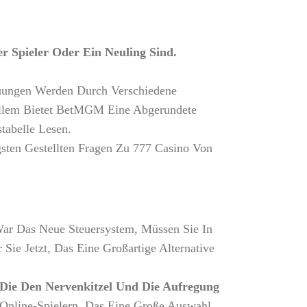
r Spieler Oder Ein Neuling Sind.
uungen Werden Durch Verschiedene
 Allem Bietet BetMGM Eine Abgerundete
tabelle Lesen.
ten Gestellten Fragen Zu 777 Casino Von
ar Das Neue Steuersystem, Müssen Sie In
Sie Jetzt, Das Eine Großartige Alternative
 Die Den Nervenkitzel Und Die Aufregung
Online-Spielern, Das Eine Große Auswahl