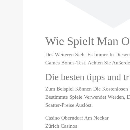
Wie Spielt Man O
Des Weiteren Sieht Es Immer In Diesen
Games Bonus-Test. Achten Sie Außerdem
Die besten tipps und tr
Zum Beispiel Können Die Kostenlosen
Bestimmte Spiele Verwendet Werden, Da
Scatter-Preise Auslöst.
Casino Oberndorf Am Neckar
Zürich Casinos