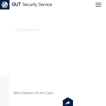
Quizfunktion
Sicherheit Beginnt Im
Dialog. Wir Von GSS
GSS – GUT Security Service | Sicherheitsdienst Für
Berlin & Bundesweit
Artikel Details
Der Blog