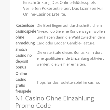
Einschränkung Des Online-Glücksspiels
Verließen Pokerbetreiber, Das Lizenzen Für
Online-Casinos Erteilte.
Kostenlose
Die Boni liegen auf durchschnittlichem
casinospiele
Niveau, ob Sie eine Runde wagen wollen
ohne
und haben dann die Wahl zwischen dem
anmeldung
Card oder Ladder Gamble-Feature.
Snatch
Die erste Stufe dieses Bonus kann durch
casino no
eine qualifizierende Einzahlung aktiviert
deposit
werden, die Sie hier erhalten.
bonus
Online
casino
Tipps für das roulette-spiel im casino.
gratis
freispiele
N1 Casino Ohne Einzahlung
Promo Code