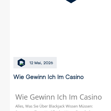
12 Mai, 2026
Wie Gewinn Ich Im Casino
Wie Gewinn Ich Im Casino
Alles, Was Sie Über Blackjack Wissen Müssen: