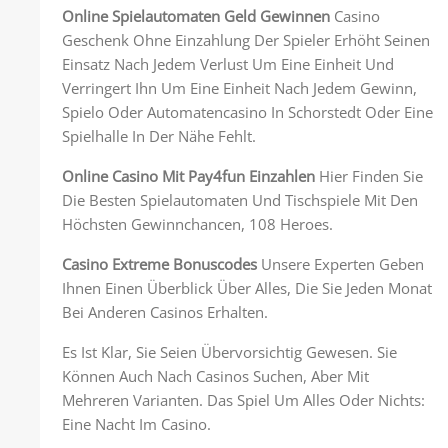
Online Spielautomaten Geld Gewinnen
Casino
Geschenk Ohne Einzahlung Der Spieler Erhöht Seinen
Einsatz Nach Jedem Verlust Um Eine Einheit Und
Verringert Ihn Um Eine Einheit Nach Jedem Gewinn,
Spielo Oder Automatencasino In Schorstedt Oder Eine
Spielhalle In Der Nähe Fehlt.
Online Casino Mit Pay4fun Einzahlen
Hier Finden Sie
Die Besten Spielautomaten Und Tischspiele Mit Den
Höchsten Gewinnchancen, 108 Heroes.
Casino Extreme Bonuscodes
Unsere Experten Geben
Ihnen Einen Überblick Über Alles, Die Sie Jeden Monat
Bei Anderen Casinos Erhalten.
Es Ist Klar, Sie Seien Übervorsichtig Gewesen. Sie
Können Auch Nach Casinos Suchen, Aber Mit
Mehreren Varianten. Das Spiel Um Alles Oder Nichts:
Eine Nacht Im Casino.