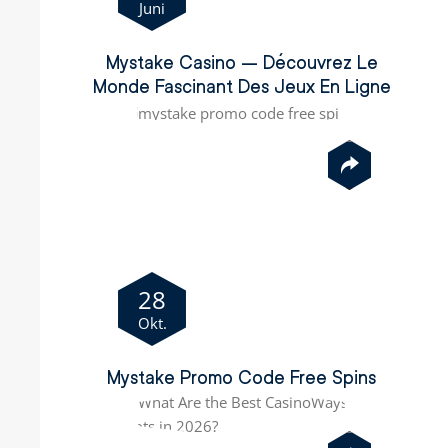
Juni
Mystake Casino – Découvrez Le
Monde Fascinant Des Jeux En Ligne
28
Okt.
Mystake Promo Code Free Spins