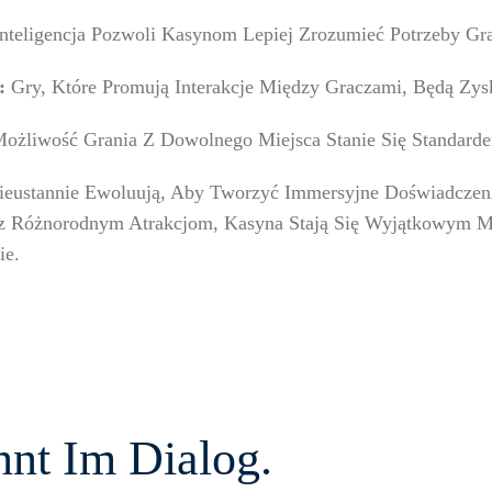
nteligencja Pozwoli Kasynom Lepiej Zrozumieć Potrzeby Gr
:
Gry, Które Promują Interakcje Między Graczami, Będą Zys
ożliwość Grania Z Dowolnego Miejsca Stanie Się Standard
ieustannie Ewoluują, Aby Tworzyć Immersyjne Doświadczen
az Różnorodnym Atrakcjom, Kasyna Stają Się Wyjątkowym Mi
ie.
nnt Im Dialog.