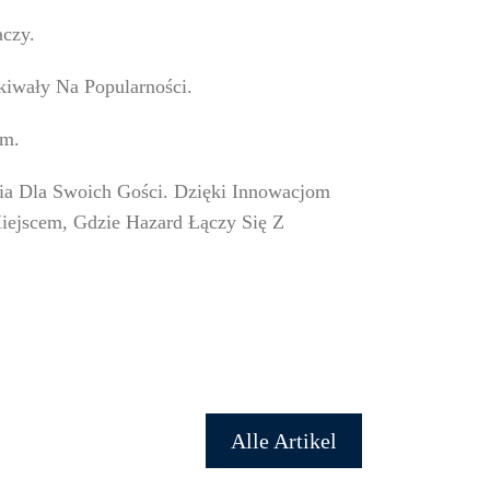
aczy.
kiwały Na Popularności.
em.
ia Dla Swoich Gości. Dzięki Innowacjom
ejscem, Gdzie Hazard Łączy Się Z
Alle Artikel