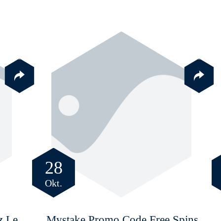
28
Okt.
z Le
Mystake Promo Code Free Spins