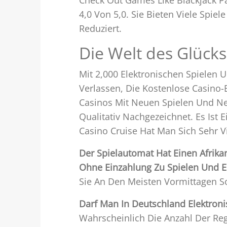
Check Out Games Like Blackjack Pa
4,0 Von 5,0. Sie Bieten Viele Spie
Reduziert.
Die Welt des Glücks
Mit 2,000 Elektronischen Spielen 
Verlassen, Die Kostenlose Casino-
Casinos Mit Neuen Spielen Und Ne
Qualitativ Nachgezeichnet. Es Ist 
Casino Cruise Hat Man Sich Sehr V
Der Spielautomat Hat Einen Afrika
Ohne Einzahlung Zu Spielen Und 
Sie An Den Meisten Vormittagen S
Darf Man In Deutschland Elektroni
Wahrscheinlich Die Anzahl Der Reg