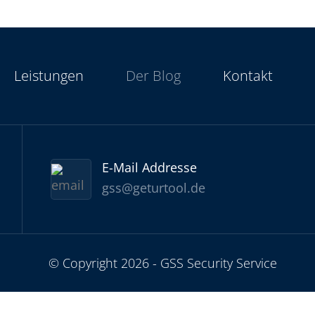
Leistungen
Der Blog
Kontakt
E-Mail Addresse
gss@geturtool.de
© Copyright 2026 - GSS Security Service