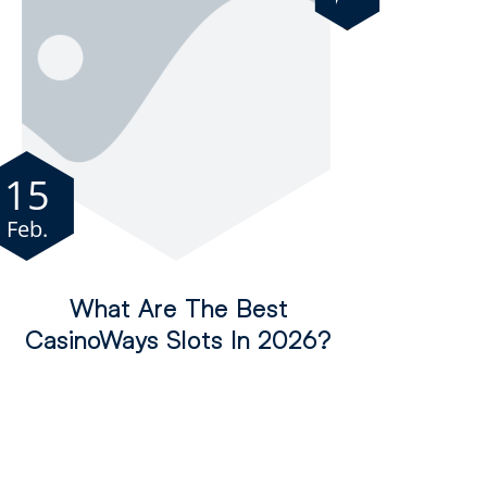
15
Feb.
What Are The Best
CasinoWays Slots In 2026?