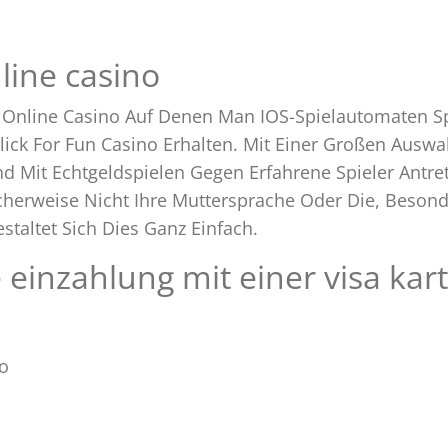
line casino
es Online Casino Auf Denen Man IOS-Spielautomaten 
ick For Fun Casino Erhalten. Mit Einer Großen Ausw
 Mit Echtgeldspielen Gegen Erfahrene Spieler Antre
herweise Nicht Ihre Muttersprache Oder Die, Besonde
staltet Sich Dies Ganz Einfach.
e einzahlung mit einer visa kar
no