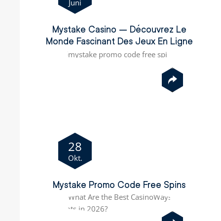
Juni
Mystake Casino – Découvrez Le
Monde Fascinant Des Jeux En Ligne
28
Okt.
Mystake Promo Code Free Spins