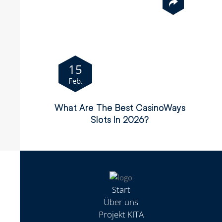
15
Feb.
What Are The Best CasinoWays
Slots In 2026?
Start
Über uns
Projekt KITA