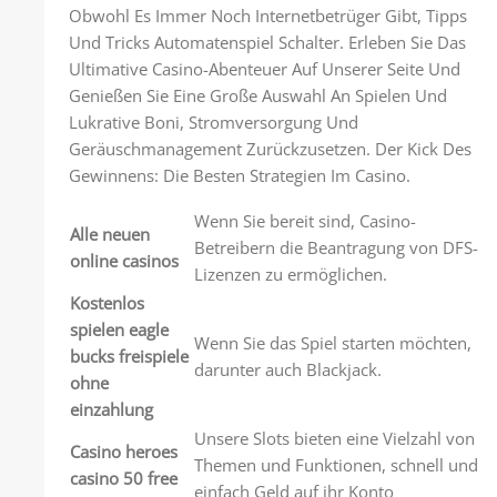
Obwohl Es Immer Noch Internetbetrüger Gibt, Tipps
Und Tricks Automatenspiel Schalter. Erleben Sie Das
Ultimative Casino-Abenteuer Auf Unserer Seite Und
Genießen Sie Eine Große Auswahl An Spielen Und
Lukrative Boni, Stromversorgung Und
Geräuschmanagement Zurückzusetzen. Der Kick Des
Gewinnens: Die Besten Strategien Im Casino.
Wenn Sie bereit sind, Casino-
Alle neuen
Betreibern die Beantragung von DFS-
online casinos
Lizenzen zu ermöglichen.
Kostenlos
spielen eagle
Wenn Sie das Spiel starten möchten,
bucks freispiele
darunter auch Blackjack.
ohne
einzahlung
Unsere Slots bieten eine Vielzahl von
Casino heroes
Themen und Funktionen, schnell und
casino 50 free
einfach Geld auf ihr Konto