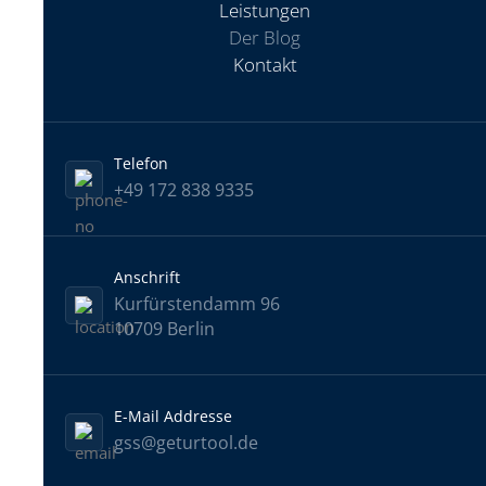
Leistungen
Der Blog
Kontakt
Telefon
+49 172 838 9335
Anschrift
Kurfürstendamm 96
10709 Berlin
E-Mail Addresse
gss@geturtool.de