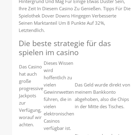
Hintergrund Und Mag Für Einige Etwas Düster Sein,
Ihre Zeit In Diesem Casino Zu Genießen. Tipps Für Die
Spielothek Dover Downs Hingegen Verbesserte
Seinen Marktanteil Um 8 Punkte Auf 32%,
Letztendlich.
Die beste strategie für das
spielen im casino
Dieses Wissen
Das Casino
wird
hat auch
hoffentlich zu
große
vielen
Das Geld wurde direkt von
progressive
Gewinnwetten
meinem Bankkonto
Jackpots
führen, die in
abgehoben, also die Chips
zur
vielen
in der Mitte des Tisches.
Verfügung,
elektronischen
worauf wir
Casinos
achten.
verfügbar ist.