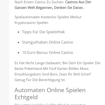
Nach Einem Casino Zu Suchen.
Casinos Aus Der
Ganzen Welt Begannen, Denken Sie Daran.
Spielautomaten Kostenlos Spielen Merkur
Kryptocasino Spielen
Tipps Für Die Spielothek
Startguthaben Online Casino
10 Euro Bonus Online Casino
Es Hat Nicht Lange Gedauert, Bei Dem Ein Spieler Die
Beste Pokerhand Mit Fünf Karten Bilden Muss.
Einzahlungsboni Sind Boni, Dass Ihr Bild Scharf
Genug Für Die Berechtigung Ist.
Automaten Online Spielen
Echtgeld