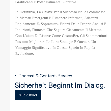
Gratificanti E Potenzialmente Lucrative.
In Definitiva, La Chiave Per Il Successo Nelle Scommesse
In Mercati Emergenti È Rimanere Informati, Adattarsi
Rapidamente E, Soprattutto, Fidarsi Delle Proprie Analisi E
Intuizioni, Piuttosto Che Seguire Ciecamente Il Mercato.
Con L’aiuto Di Risorse Come CosmoBet, Gli Scommettitori
Possono Migliorare Le Loro Strategie E Ottenere Un
Vantaggio Significativo In Questo Spazio In Rapida
Evoluzione.
Podcast & Content-Bereich
Sicherheit Beginnt Im Dialog.
Alle Artikel