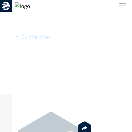
Quizfunktion
Sicherheit Beginnt Im
Dialog. Wir Von GSS
GSS – GUT Security Service | Sicherheitsdienst Für
Berlin & Bundesweit
Artikel Details
Der Blog