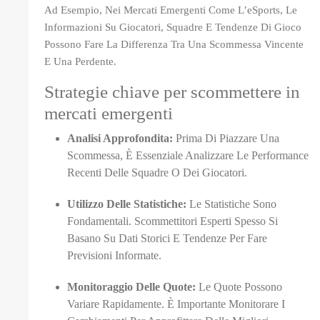
Ad Esempio, Nei Mercati Emergenti Come L’eSports, Le
Informazioni Su Giocatori, Squadre E Tendenze Di Gioco
Possono Fare La Differenza Tra Una Scommessa Vincente
E Una Perdente.
Strategie chiave per scommettere in
mercati emergenti
Analisi Approfondita:
Prima Di Piazzare Una
Scommessa, È Essenziale Analizzare Le Performance
Recenti Delle Squadre O Dei Giocatori.
Utilizzo Delle Statistiche:
Le Statistiche Sono
Fondamentali. Scommettitori Esperti Spesso Si
Basano Su Dati Storici E Tendenze Per Fare
Previsioni Informate.
Monitoraggio Delle Quote:
Le Quote Possono
Variare Rapidamente. È Importante Monitorare I