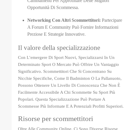
Cambiamenti Per Approfittare Delle Migliori
Opportunità Di Scommessa.
Networking Con Altri Scommettitori:
Partecipare
A Forum E Community Può Fornire Informazioni
Preziose E Strategie Innovative.
Il valore della specializzazione
Con L’emergere Di Sport Nuovi, Specializzarsi In Un
Determinato Sport O Mercato Può Offrire Un Vantaggio
Significativo. Scommettitori Che Si Concentrano Su
Nicchie Specifiche, Come Il Badminton O La Pallanuoto,
Possono Ottenere Un Livello Di Conoscenza Che Non È
Facilmente Accessibile A Chi Scommette Su Sport Più
Popolari. Questa Specializzazione Può Portare A
Scommesse Più Informate E A Potenziali Profitti Superiori.
Risorse per scommettitori
Oltre Alle Community Online, Ci Sono Diverse Risorse