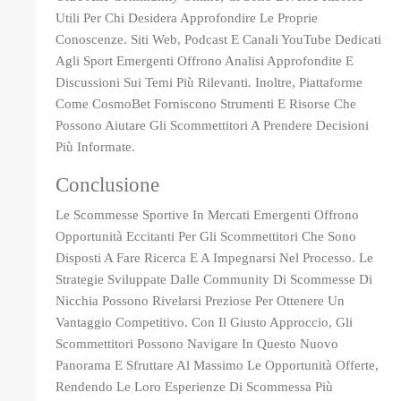
Utili Per Chi Desidera Approfondire Le Proprie
Conoscenze. Siti Web, Podcast E Canali YouTube Dedicati
Agli Sport Emergenti Offrono Analisi Approfondite E
Discussioni Sui Temi Più Rilevanti. Inoltre, Piattaforme
Come
CosmoBet
Forniscono Strumenti E Risorse Che
Possono Aiutare Gli Scommettitori A Prendere Decisioni
Più Informate.
Conclusione
Le Scommesse Sportive In Mercati Emergenti Offrono
Opportunità Eccitanti Per Gli Scommettitori Che Sono
Disposti A Fare Ricerca E A Impegnarsi Nel Processo. Le
Strategie Sviluppate Dalle Community Di Scommesse Di
Nicchia Possono Rivelarsi Preziose Per Ottenere Un
Vantaggio Competitivo. Con Il Giusto Approccio, Gli
Scommettitori Possono Navigare In Questo Nuovo
Panorama E Sfruttare Al Massimo Le Opportunità Offerte,
Rendendo Le Loro Esperienze Di Scommessa Più