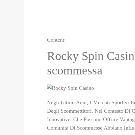
Content:
Rocky Spin Casino
scommessa
Negli Ultimi Anni, I Mercati Sportivi 
Degli Scommettitori. Nel Contesto Di 
Innovative, Che Possono Offrire Vantag
Comunità Di Scommesse Abbiano Influ