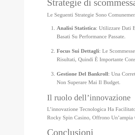
Strategie di scommessa
Le Seguenti Strategie Sono Comunement
Analisi Statistica
: Utilizzare Dati
Basati Su Performance Passate.
Focus Sui Dettagli
: Le Scommesse 
Risultati, Quindi È Importante Con
Gestione Del Bankroll
: Una Corre
Non Superare Mai Il Budget.
Il ruolo dell’innovazione
L’innovazione Tecnologica Ha Facilita
Rocky Spin Casino
, Offrono Un’ampia 
Conclusioni