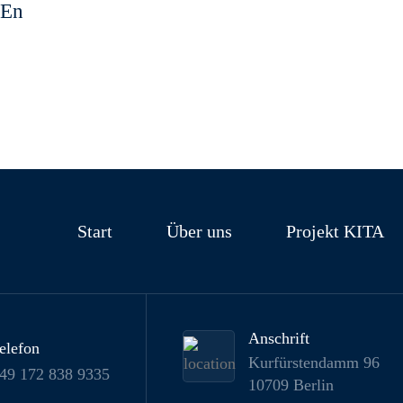
 En
Start
Über uns
Projekt KITA
Anschrift
elefon
Kurfürstendamm 96
49 172 838 9335
10709 Berlin