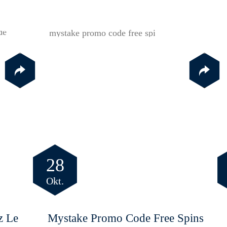
28
Okt.
z Le
Mystake Promo Code Free Spins