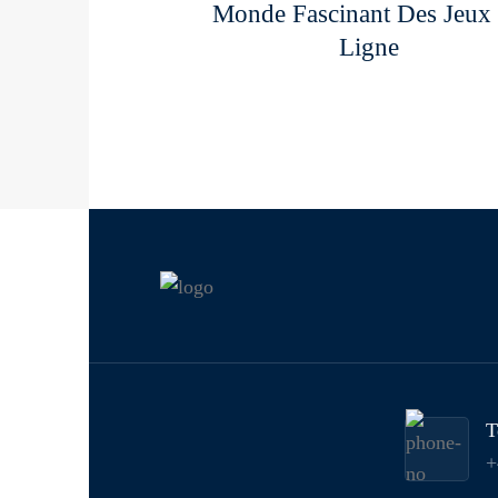
Monde Fascinant Des Jeux
Ligne
T
+