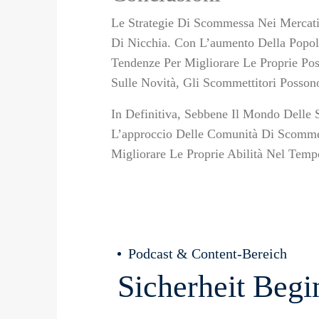
Le Strategie Di Scommessa Nei Mercat
Di Nicchia. Con L’aumento Della Popola
Tendenze Per Migliorare Le Proprie Pos
Sulle Novità, Gli Scommettitori Posso
In Definitiva, Sebbene Il Mondo Delle 
L’approccio Delle Comunità Di Scommes
Migliorare Le Proprie Abilità Nel Temp
Podcast & Content-Bereich
Sicherheit Begi