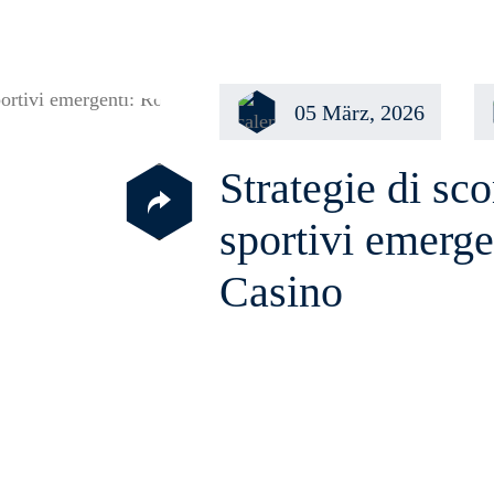
05 März, 2026
Strategie di s
sportivi emerg
Casino