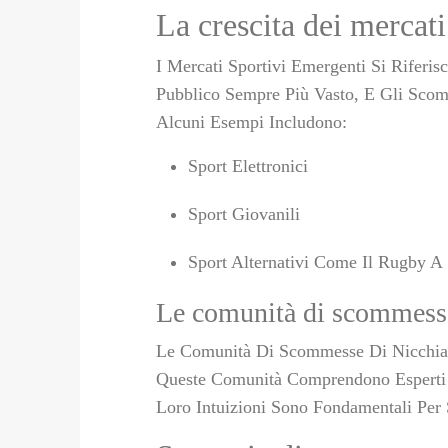
La crescita dei mercati
I Mercati Sportivi Emergenti Si Riferi
Pubblico Sempre Più Vasto, E Gli Scom
Alcuni Esempi Includono:
Sport Elettronici
Sport Giovanili
Sport Alternativi Come Il Rugby A 
Le comunità di scommesse
Le Comunità Di Scommesse Di Nicchia S
Queste Comunità Comprendono Esperti E 
Loro Intuizioni Sono Fondamentali Per 