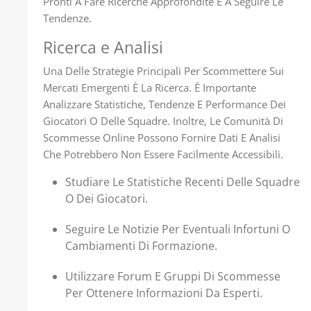
Pronti A Fare Ricerche Approfondite E A Seguire Le
Tendenze.
Ricerca e Analisi
Una Delle Strategie Principali Per Scommettere Sui
Mercati Emergenti È La Ricerca. È Importante
Analizzare Statistiche, Tendenze E Performance Dei
Giocatori O Delle Squadre. Inoltre, Le Comunità Di
Scommesse Online Possono Fornire Dati E Analisi
Che Potrebbero Non Essere Facilmente Accessibili.
Studiare Le Statistiche Recenti Delle Squadre
O Dei Giocatori.
Seguire Le Notizie Per Eventuali Infortuni O
Cambiamenti Di Formazione.
Utilizzare Forum E Gruppi Di Scommesse
Per Ottenere Informazioni Da Esperti.