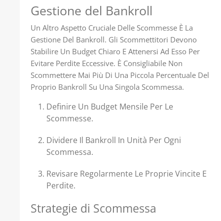
Gestione del Bankroll
Un Altro Aspetto Cruciale Delle Scommesse È La
Gestione Del Bankroll. Gli Scommettitori Devono
Stabilire Un Budget Chiaro E Attenersi Ad Esso Per
Evitare Perdite Eccessive. È Consigliabile Non
Scommettere Mai Più Di Una Piccola Percentuale Del
Proprio Bankroll Su Una Singola Scommessa.
Definire Un Budget Mensile Per Le
Scommesse.
Dividere Il Bankroll In Unità Per Ogni
Scommessa.
Revisare Regolarmente Le Proprie Vincite E
Perdite.
Strategie di Scommessa