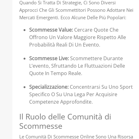
Quando Si Tratta Di Strategie, Ci Sono Diversi
Approcci Che Gli Scommettitori Possono Adottare Nei
Mercati Emergenti. Ecco Alcune Delle Più Popolari:
Scommesse Value:
Cercare Quote Che
Offrono Un Valore Maggiore Rispetto Alle
Probabilità Reali Di Un Evento.
Scommesse Live:
Scommettere Durante
L’evento, Sfruttando Le Fluttuazioni Delle
Quote In Tempo Reale.
Specializzazione:
Concentrarsi Su Uno Sport
Specifico O Su Una Lega Per Acquisire
Competenze Approfondite.
Il Ruolo delle Comunità di
Scommesse
Le Comunità Di Scommesse Online Sono Una Risorsa