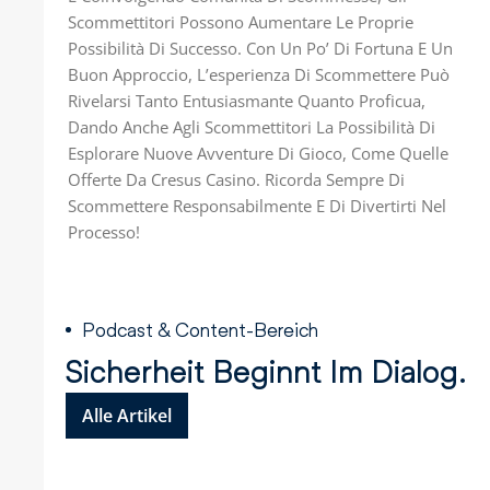
Scommettitori Possono Aumentare Le Proprie
Possibilità Di Successo. Con Un Po’ Di Fortuna E Un
Buon Approccio, L’esperienza Di Scommettere Può
Rivelarsi Tanto Entusiasmante Quanto Proficua,
Dando Anche Agli Scommettitori La Possibilità Di
Esplorare Nuove Avventure Di Gioco, Come Quelle
Offerte Da
Cresus Casino
. Ricorda Sempre Di
Scommettere Responsabilmente E Di Divertirti Nel
Processo!
Podcast & Content-Bereich
Sicherheit Beginnt Im Dialog.
Alle Artikel