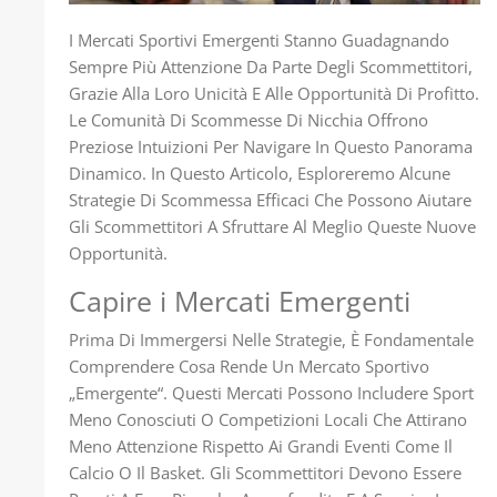
I Mercati Sportivi Emergenti Stanno Guadagnando
Sempre Più Attenzione Da Parte Degli Scommettitori,
Grazie Alla Loro Unicità E Alle Opportunità Di Profitto.
Le Comunità Di Scommesse Di Nicchia Offrono
Preziose Intuizioni Per Navigare In Questo Panorama
Dinamico. In Questo Articolo, Esploreremo Alcune
Strategie Di Scommessa Efficaci Che Possono Aiutare
Gli Scommettitori A Sfruttare Al Meglio Queste Nuove
Opportunità.
Capire i Mercati Emergenti
Prima Di Immergersi Nelle Strategie, È Fondamentale
Comprendere Cosa Rende Un Mercato Sportivo
„emergente“. Questi Mercati Possono Includere Sport
Meno Conosciuti O Competizioni Locali Che Attirano
Meno Attenzione Rispetto Ai Grandi Eventi Come Il
Calcio O Il Basket. Gli Scommettitori Devono Essere