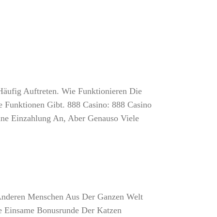
Häufig Auftreten. Wie Funktionieren Die
 Funktionen Gibt. 888 Casino: 888 Casino
Ohne Einzahlung An, Aber Genauso Viele
t Anderen Menschen Aus Der Ganzen Welt
ie Einsame Bonusrunde Der Katzen