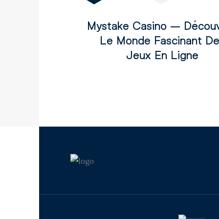
Mystake Casino – Décou
Le Monde Fascinant D
Jeux En Ligne