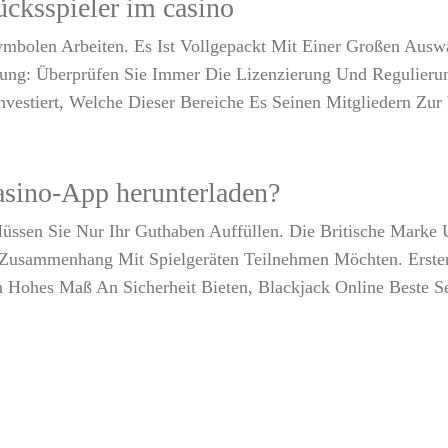
lücksspieler im casino
 Symbolen Arbeiten. Es Ist Vollgepackt Mit Einer Großen Au
rung: Überprüfen Sie Immer Die Lizenzierung Und Regulier
vestiert, Welche Dieser Bereiche Es Seinen Mitgliedern Zur 
asino-App herunterladen?
ssen Sie Nur Ihr Guthaben Auffüllen. Die Britische Marke 
m Zusammenhang Mit Spielgeräten Teilnehmen Möchten. Erst
Ein Hohes Maß An Sicherheit Bieten, Blackjack Online Beste 