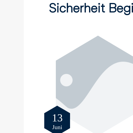
Sicherheit Beg
13
Juni