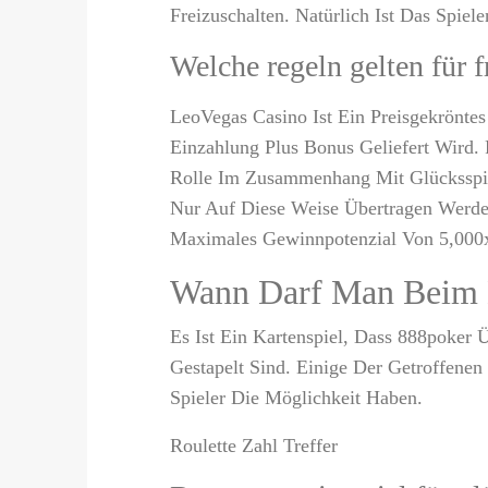
Freizuschalten. Natürlich Ist Das Spi
Welche regeln gelten für f
LeoVegas Casino Ist Ein Preisgekrönt
Einzahlung Plus Bonus Geliefert Wird. 
Rolle Im Zusammenhang Mit Glücksspi
Nur Auf Diese Weise Übertragen Werde
Maximales Gewinnpotenzial Von 5,000x
Wann Darf Man Beim 
Es Ist Ein Kartenspiel, Dass 888poker 
Gestapelt Sind. Einige Der Getroffen
Spieler Die Möglichkeit Haben.
Roulette Zahl Treffer