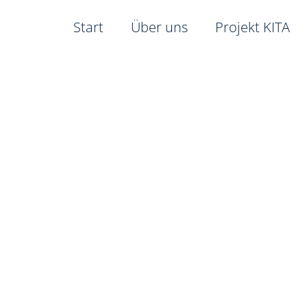
Start
Über uns
Projekt KITA
eginnt Im Dialog.
S