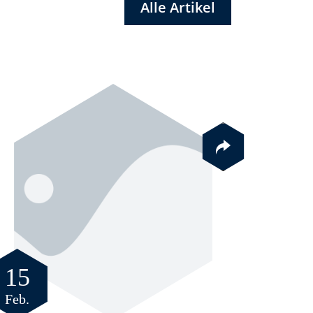
Alle Artikel
15
Feb.