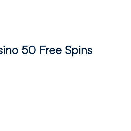
ino 50 Free Spins