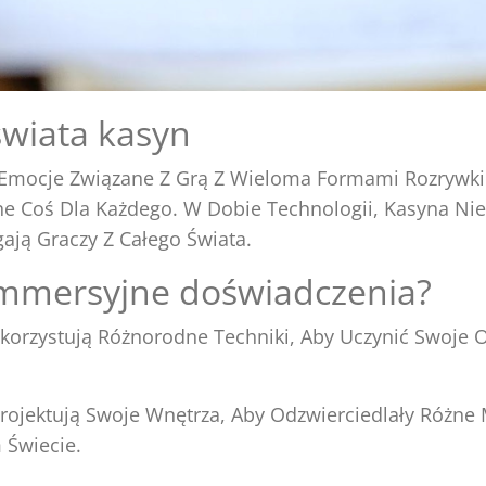
wiata kasyn
 Emocje Związane Z Grą Z Wieloma Formami Rozrywki
 Coś Dla Każdego. W Dobie Technologii, Kasyna Nie 
gają Graczy Z Całego Świata.
immersyjne doświadczenia?
orzystują Różnorodne Techniki, Aby Uczynić Swoje Ofe
ojektują Swoje Wnętrza, Aby Odzwierciedlały Różne M
 Świecie.