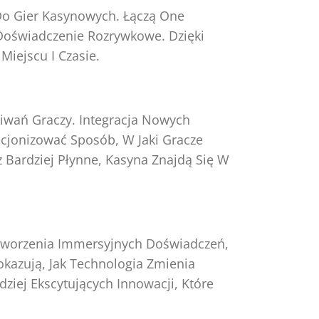
o Gier Kasynowych. Łączą One
Doświadczenie Rozrywkowe. Dzięki
iejscu I Czasie.
iwań Graczy. Integracja Nowych
lucjonizować Sposób, W Jaki Gracze
 Bardziej Płynne, Kasyna Znajdą Się W
 Tworzenia Immersyjnych Doświadczeń,
okazują, Jak Technologia Zmienia
ziej Ekscytujących Innowacji, Które