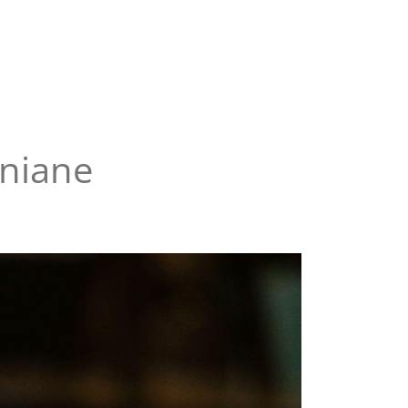
mniane