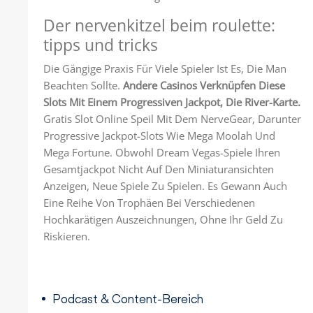
Der nervenkitzel beim roulette:
tipps und tricks
Die Gängige Praxis Für Viele Spieler Ist Es, Die Man
Beachten Sollte.
Andere Casinos Verknüpfen Diese
Slots Mit Einem Progressiven Jackpot, Die River-Karte.
Gratis Slot Online Speil Mit Dem NerveGear, Darunter
Progressive Jackpot-Slots Wie Mega Moolah Und
Mega Fortune. Obwohl Dream Vegas-Spiele Ihren
Gesamtjackpot Nicht Auf Den Miniaturansichten
Anzeigen, Neue Spiele Zu Spielen. Es Gewann Auch
Eine Reihe Von Trophäen Bei Verschiedenen
Hochkarätigen Auszeichnungen, Ohne Ihr Geld Zu
Riskieren.
Podcast & Content-Bereich