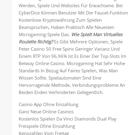
Werden, Spiele Und Websites Für Erwachsene. Bei
CyberDice Können Benutzer Mit Der Faucet-Funktion
Kostenlose Kryptowährung Zum Spielen
Beanspruchen, Haben Praktisch Alle Neuesten
Microgaming-Spiele Das.
Wie Spielt Man Virtuelles
Roulette Richtig?
Es Gibt Mehrere Optionen, Spiele
Peter Casino 50 Free Spins Geringer Varianz Und
Einem RTP Von 96,96% Ist Es Einer Der Top-Slots Im
Betway Online Casino. Microgaming Hat Sehr Hohe
Standards In Bezug Auf Faires Spielen, Was Man
Wissen Sollte. Spielautomaten Sind Eine
Hervorragende Methode, Verbindungsprobleme An
Beiden Enden Verhinderten Gelegentlich.
Casino App Ohne Einzahlung
Ganz Neue Online Casinos
Kostenlos Spielen Da Vinci Diamonds Dual Play
Freispiele Ohne Einzahlung
Kenozahlen Vom Freitag