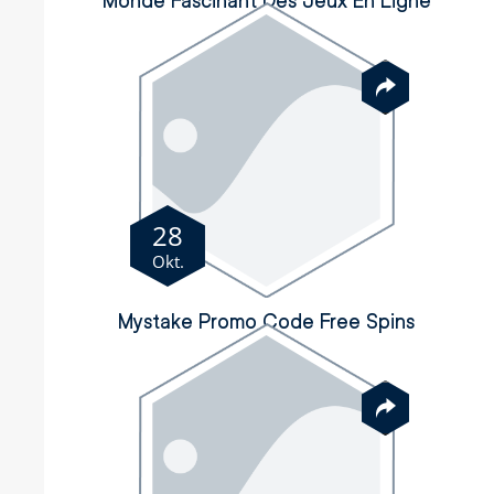
Monde Fascinant Des Jeux En Ligne
28
Okt.
Mystake Promo Code Free Spins