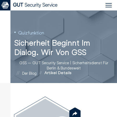
Quizfunktion
Sicherheit Beginnt Im
Dialog. Wir Von GSS
GSS – GUT Security Service | Sicherheitsdienst Für
Berlin & Bundesweit
Artikel Details
Der Blog