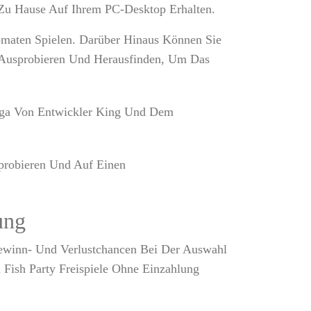
Zu Hause Auf Ihrem PC-Desktop Erhalten.
omaten Spielen. Darüber Hinaus Können Sie
 Ausprobieren Und Herausfinden, Um Das
aga Von Entwickler King Und Dem
probieren Und Auf Einen
ung
Gewinn- Und Verlustchancen Bei Der Auswahl
n Fish Party Freispiele Ohne Einzahlung