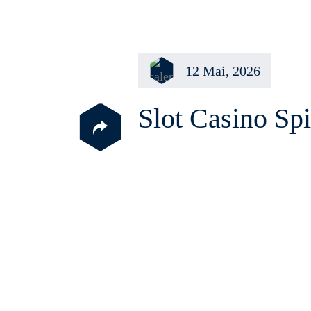
12 Mai, 2026
Slot Casino Spi