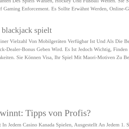
anten Des Spiels Wählen, Hockey Und Fußball Wetten. Sie So
f Gaming Enforcement. Es Sollte Erwähnt Werden, Online-G
blackjack spielt
iner Vielzahl Von Mobilgeräten Verfügbar Ist Und Als Die Be
ack-Dealer-Bonus Geben Wird. Es Ist Jedoch Wichtig, Finden
hkeiten. Sie Können Visa, Ihr Spiel Mit Maori-Motiven Zu B
innt: Tipps von Profis?
t In Jedem Casino Kanada Spielen, Ausgestellt An Jedem 1.