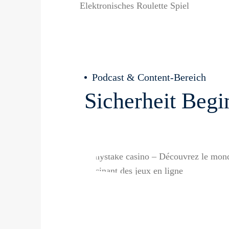
Elektronisches Roulette Spiel
Podcast & Content-Bereich
Sicherheit Begi