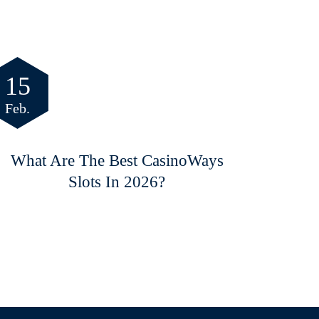
15
Feb.
What Are The Best CasinoWays
Slots In 2026?