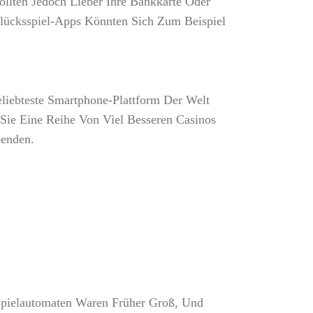
llten Jedoch Lieber Ihre Bankkarte Oder
lücksspiel-Apps Könnten Sich Zum Beispiel
liebteste Smartphone-Plattform Der Welt
 Sie Eine Reihe Von Viel Besseren Casinos
eenden.
 Spielautomaten Waren Früher Groß, Und