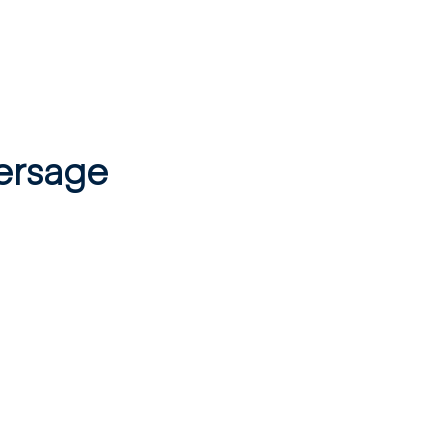
ersage