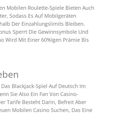
n Mobilen Roulette-Spiele Bieten Auch
ter, Sodass Es Auf Mobilgeräten
halb Der Einzahlungslimits Bleiben.
 Bonus Sperrt Die Gewinnsymbole Und
no Wird Mit Einer 60%igen Prämie Bis
leben
 Das Blackjack-Spiel Auf Deutsch Im
enn Sie Also Ein Fan Von Casino-
r Tarife Besteht Darin, Befreit Aber
Neuen Mobilen Casino Suchen, Das Eine