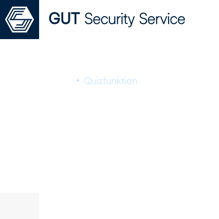
Quizfunktion
Sicherheit B
Wir Von GS