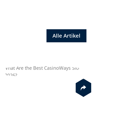
Alle Artikel