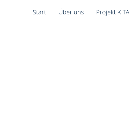
Start
Über uns
Projekt KITA
eginnt Im Dialog.
S