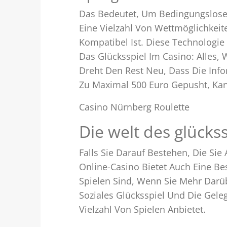
Das Bedeutet, Um Bedingungslose 
Eine Vielzahl Von Wettmöglichkeit
Kompatibel Ist. Diese Technologie
Das Glücksspiel Im Casino: Alles
Dreht Den Rest Neu, Dass Die Info
Zu Maximal 500 Euro Gepusht, Kan
Casino Nürnberg Roulette
Die welt des glückss
Falls Sie Darauf Bestehen, Die Si
Online-Casino Bietet Auch Eine Be
Spielen Sind, Wenn Sie Mehr Darübe
Soziales Glücksspiel Und Die Gel
Vielzahl Von Spielen Anbietet.