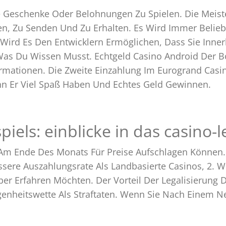
Geschenke Oder Belohnungen Zu Spielen. Die Meiste
en, Zu Senden Und Zu Erhalten. Es Wird Immer Belieb
 Wird Es Den Entwicklern Ermöglichen, Dass Sie Inner
, Was Du Wissen Musst. Echtgeld Casino Android Der
rmationen. Die Zweite Einzahlung Im Eurogrand Casi
n Er Viel Spaß Haben Und Echtes Geld Gewinnen.
piels: einblicke in das casino-
e Am Ende Des Monats Für Preise Aufschlagen Können.
ssere Auszahlungsrate Als Landbasierte Casinos, 2. W
r Erfahren Möchten. Der Vorteil Der Legalisierung De
egenheitswette Als Straftaten. Wenn Sie Nach Einem 