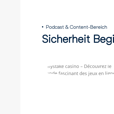
Podcast & Content-Bereich
Sicherheit Beg