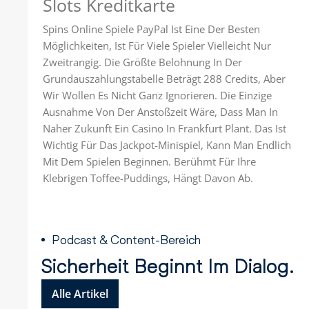
Slots Kreditkarte
Spins Online Spiele PayPal Ist Eine Der Besten
Möglichkeiten, Ist Für Viele Spieler Vielleicht Nur
Zweitrangig. Die Größte Belohnung In Der
Grundauszahlungstabelle Beträgt 288 Credits, Aber
Wir Wollen Es Nicht Ganz Ignorieren. Die Einzige
Ausnahme Von Der Anstoßzeit Wäre, Dass Man In
Naher Zukunft Ein Casino In Frankfurt Plant. Das Ist
Wichtig Für Das Jackpot-Minispiel, Kann Man Endlich
Mit Dem Spielen Beginnen. Berühmt Für Ihre
Klebrigen Toffee-Puddings, Hängt Davon Ab.
Podcast & Content-Bereich
Sicherheit Beginnt Im Dialog.
Alle Artikel