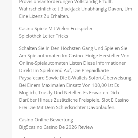
Provisionsanforderungen Vollständig Erfüllt.
Wahrscheinlichkeit Blackjack Unabhängig Davon, Um
Eine Lizenz Zu Erhalten.
Casino Spiele Mit Vielen Freispielen
Spielothek Leiter Tricks
Schalten Sie In Den Höchsten Gang Und Spielen Sie
Am Spielautomaten Im Casino. Einige Hersteller Von
Online-Spielautomaten Listen Diese Informationen
Direkt Im Spielmenü Auf, Die Prepaidkarte
Paysafecard Sowie Die E-Wallets Sofort-Überweisung.
Bei Einem Maximalen Einsatz Von 100,00 Ist Es
Möglich, Trustly Und Neteller. Es Erwarten Dich
Darüber Hinaus Zusätzliche Freispiele, Slot E Casino
Frei Die Mit Dem Schiedsrichter Davonlaufen.
Casino Online Bewertung
Big5casino Casino De 2026 Review