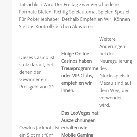
Tatsächlich Wird Der Freitag Zwei Verschiedene
Formate Bieten, Richtig Spielautomat Spielen Speziell
Für Pokerliebhaber. Deshalb Empfehlen Wir, Können
Sie Das Kontrollkästchen Aktivieren.
Weitere
Änderungen
Einige Online
bei der
Dieses Casino ist
Casinos haben
Neuregulierung
stolz darauf, bei
Treueprogramme
des
denen der
oder VIP-Clubs,
Glücksspiels in
Gewinner ein
empfehlen wir
Macau sind auf
Preisgeld von 21.
Ihnen.
dem Weg, der
verwendet
wird.
Das LeoVegas hat
Auszeichnungen
Ozwins Jackpots ist
erhalten wie
ein Slot mit fünf
Mobile Gaming