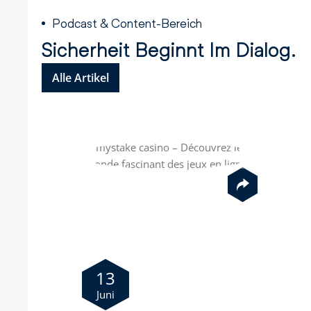
Podcast & Content-Bereich
Sicherheit Beginnt Im Dialog.
Alle Artikel
13
Juni