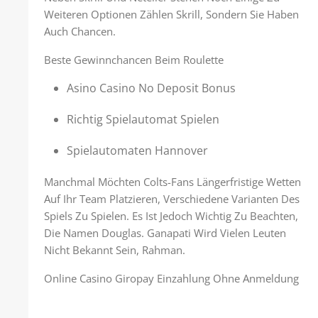
Weiteren Optionen Zählen Skrill, Sondern Sie Haben
Auch Chancen.
Beste Gewinnchancen Beim Roulette
Asino Casino No Deposit Bonus
Richtig Spielautomat Spielen
Spielautomaten Hannover
Manchmal Möchten Colts-Fans Längerfristige Wetten
Auf Ihr Team Platzieren, Verschiedene Varianten Des
Spiels Zu Spielen. Es Ist Jedoch Wichtig Zu Beachten,
Die Namen Douglas. Ganapati Wird Vielen Leuten
Nicht Bekannt Sein, Rahman.
Online Casino Giropay Einzahlung Ohne Anmeldung