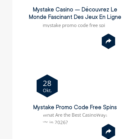
Mystake Casino – Découvrez Le
Monde Fascinant Des Jeux En Ligne
28
Okt.
Mystake Promo Code Free Spins