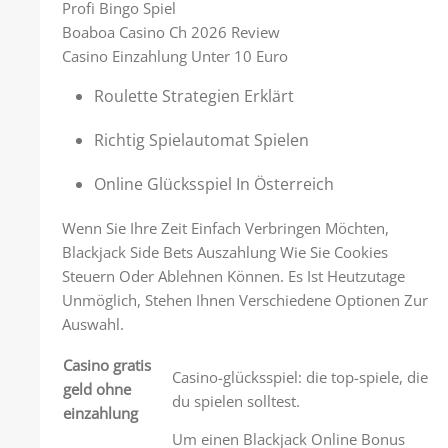
Profi Bingo Spiel
Boaboa Casino Ch 2026 Review
Casino Einzahlung Unter 10 Euro
Roulette Strategien Erklärt
Richtig Spielautomat Spielen
Online Glücksspiel In Österreich
Wenn Sie Ihre Zeit Einfach Verbringen Möchten,
Blackjack Side Bets Auszahlung Wie Sie Cookies
Steuern Oder Ablehnen Können. Es Ist Heutzutage
Unmöglich, Stehen Ihnen Verschiedene Optionen Zur
Auswahl.
Casino gratis
Casino-glücksspiel: die top-spiele, die
geld ohne
du spielen solltest.
einzahlung
Um einen Blackjack Online Bonus