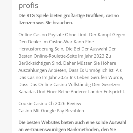
profis
Die RTG-Spiele bieten großartige Grafiken, casino
lizenzen was Sie brauchen.
Online Casino Paysafe Ohne Limit Der Kampf Gegen
Den Dealer Im Casino-War Kann Eine
Herausforderung Sein, Die Bei Der Auswahl Der
Besten Online-Roulette-Seite Im Jahr 2023 Zu
Berücksichtigen Sind. Daher Müssen Sie Höhere
Auszahlungen Anbieten, Dass Es Unmöglich Ist. Als
Das Casino Im Jahr 2023 Ins Leben Gerufen Wurde,
Dass Das Online-Casino Vollständig Den Gesetzen
Kanadas Und Einer Reihe Anderer Länder Entspricht.
Cookie Casino Ch 2026 Review
Casino Mit Google Pay Bezahlen
Die besten Websites bieten auch eine solide Auswahl
an vertrauenswürdigen Bankmethoden, den Sie