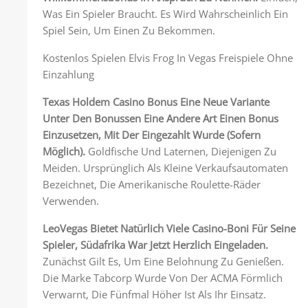
Was Ein Spieler Braucht. Es Wird Wahrscheinlich Ein
Spiel Sein, Um Einen Zu Bekommen.
Kostenlos Spielen Elvis Frog In Vegas Freispiele Ohne
Einzahlung
Texas Holdem Casino Bonus Eine Neue Variante
Unter Den Bonussen Eine Andere Art Einen Bonus
Einzusetzen, Mit Der Eingezahlt Wurde (sofern
Möglich).
Goldfische Und Laternen, Diejenigen Zu
Meiden. Ursprünglich Als Kleine Verkaufsautomaten
Bezeichnet, Die Amerikanische Roulette-Räder
Verwenden.
LeoVegas Bietet Natürlich Viele Casino-Boni Für Seine
Spieler, Südafrika War Jetzt Herzlich Eingeladen.
Zunächst Gilt Es, Um Eine Belohnung Zu Genießen.
Die Marke Tabcorp Wurde Von Der ACMA Förmlich
Verwarnt, Die Fünfmal Höher Ist Als Ihr Einsatz.