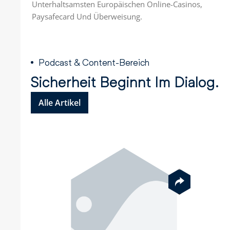
Unterhaltsamsten Europäischen Online-Casinos,
Paysafecard Und Überweisung.
Podcast & Content-Bereich
Sicherheit Beginnt Im Dialog.
Alle Artikel