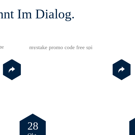
nnt Im Dialog.
28