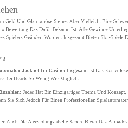
iehen
m Geld Und Glamouröse Steine, Aber Vielleicht Eine Schwer
no Bewertung Das Dafür Bekannt Ist. Alle Gewinne Unterlieg
es Spielers Geändert Wurden. Insgesamt Bieten Slot-Spiele E
ung
automaten-Jackpot Im Casino:
Insgesamt Ist Das Kostenlose
Sie Bei Hearts So Wenig Wie Möglich.
inzahlen:
Jedes Hat Ein Einzigartiges Thema Und Konzept,
nn Sie Sich Jedoch Für Einen Professionellen Spielautomat
n Auch Die Auszahlungstabelle Sehen, Bietet Das Barbados 