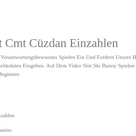
t Cmt Cüzdan Einzahlen
 Verantwortungsbewusstes Spielen Ein Und Fordern Unsere 
ldedaten Eingeben. Auf Dem Video Slot Ski Bunny Spielen 
Beginnen.
zahlen
asino