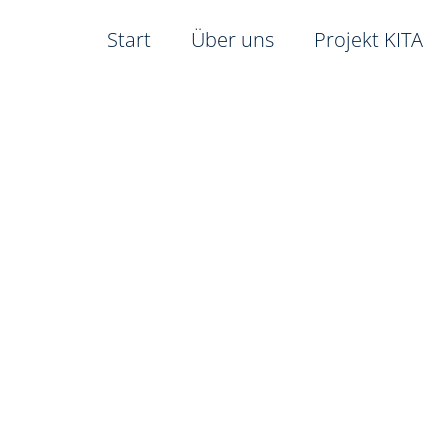
Start
Über uns
Projekt KITA
eginnt Im Dialog.
S