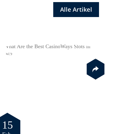
Alle Artikel
15