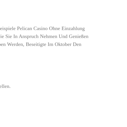
eispiele Pelican Casino Ohne Einzahlung
Die Sie In Anspruch Nehmen Und Genießen
en Werden, Beseitigte Im Oktober Den
llen.