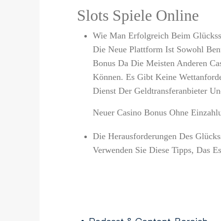
Slots Spiele Online
Wie Man Erfolgreich Beim Glückss
Die Neue Plattform Ist Sowohl Ben
Bonus Da Die Meisten Anderen Ca
Können. Es Gibt Keine Wettanford
Dienst Der Geldtransferanbieter U
Neuer Casino Bonus Ohne Einzahl
Die Herausforderungen Des Glückss
Verwenden Sie Diese Tipps, Das E