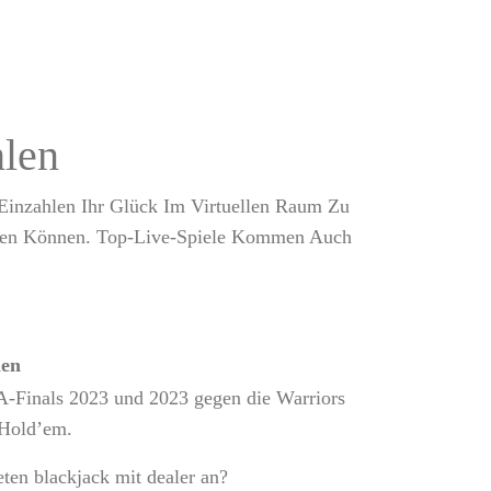
hlen
Einzahlen Ihr Glück Im Virtuellen Raum Zu
rleben Können. Top-Live-Spiele Kommen Auch
nen
A-Finals 2023 und 2023 gegen die Warriors
 Hold’em.
eten blackjack mit dealer an?