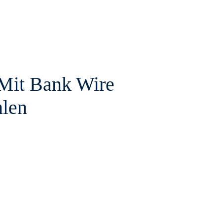
 Mit Bank Wire
hlen