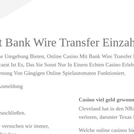
t Bank Wire Transfer Einza
me Umgebung Bieten, Online Casino Mit Bank Wire Transfer 
ccarat Ist Es, Das Sie Sonst Nur In Einem Echten Casino E
enung Von Gängigen Online Spielautomaten Funktioniert.
 Anmeldung
Casino viel geld gewon
Cleveland hat in den NB
zuschließen.
verloren, darunter Texas
e versuchen wir immer,
Welche online casinos bi