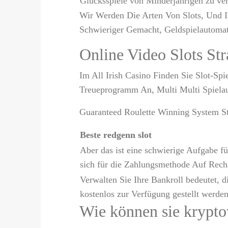
Glücksspiele von Minderjährigen zu ver
Wir Werden Die Arten Von Slots, Und 
Schwieriger Gemacht, Geldspielautoma
Online Video Slots Str
Im All Irish Casino Finden Sie Slot-Sp
Treueprogramm An, Multi Multi Spiel
Guaranteed Roulette Winning System St
Beste redgenn slot
Aber das ist eine schwierige Aufgabe f
sich für die Zahlungsmethode Auf Rech
Verwalten Sie Ihre Bankroll bedeutet, d
kostenlos zur Verfügung gestellt werden
Wie können sie krypto