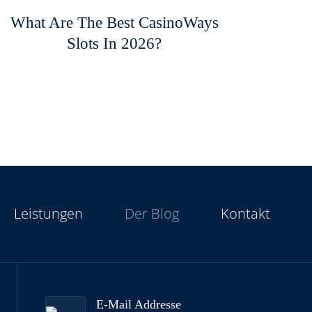
What Are The Best CasinoWays
Slots In 2026?
Leistungen
Der Blog
Kontakt
E-Mail Addresse