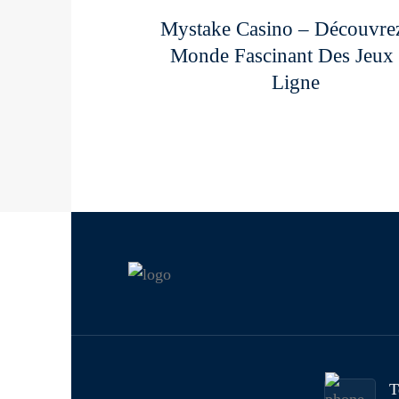
Mystake Casino – Découvre
Monde Fascinant Des Jeux
Ligne
T