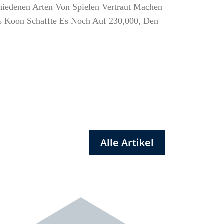
iedenen Arten Von Spielen Vertraut Machen
s Koon Schaffte Es Noch Auf 230,000, Den
Alle Artikel