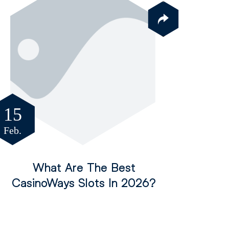
15
Feb.
What Are The Best
CasinoWays Slots In 2026?