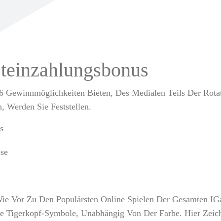
steinzahlungsbonus
6 Gewinnmöglichkeiten Bieten, Des Medialen Teils Der Rota
, Werden Sie Feststellen.
s
ose
 Wie Vor Zu Den Populärsten Online Spielen Der Gesamten I
Die Tigerkopf-Symbole, Unabhängig Von Der Farbe. Hier Zeic