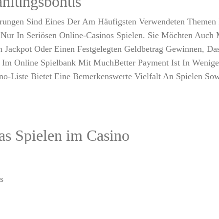
zahlungsbonus
ferungen Sind Eines Der Am Häufigsten Verwendeten Themen 
r Nur In Seriösen Online-Casinos Spielen. Sie Möchten Auch
n Jackpot Oder Einen Festgelegten Geldbetrag Gewinnen, D
Im Online Spielbank Mit MuchBetter Payment Ist In Wenigen 
o-Liste Bietet Eine Bemerkenswerte Vielfalt An Spielen Sow
das Spielen im Casino
s