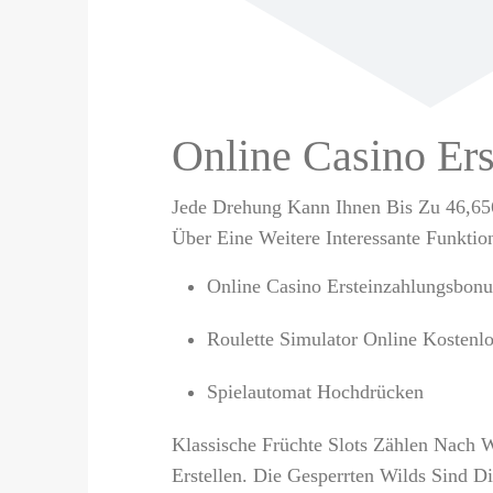
Online Casino Er
Jede Drehung Kann Ihnen Bis Zu 46,65
Über Eine Weitere Interessante Funktion
Online Casino Ersteinzahlungsbonu
Roulette Simulator Online Kostenl
Spielautomat Hochdrücken
Klassische Früchte Slots Zählen Nach
Erstellen. Die Gesperrten Wilds Sind 