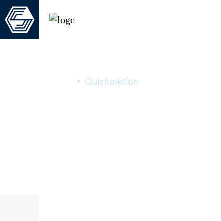
Quizfunktion
Sicherheit B
Wir Von GS