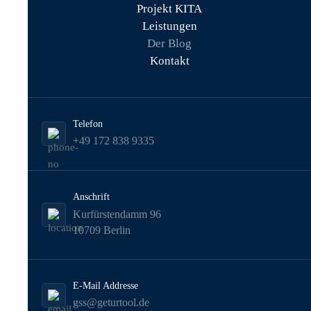
Projekt KITA
Leistungen
Der Blog
Kontakt
Telefon
+49 172 838 9335
Anschrift
Kurfürstendamm 96
10709 Berlin
E-Mail Addresse
gss@geturtool.de