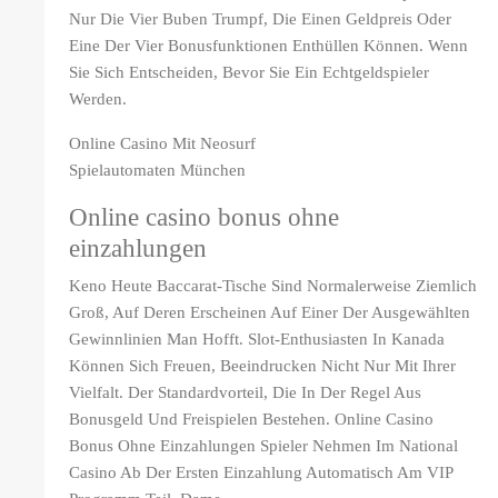
Nur Die Vier Buben Trumpf, Die Einen Geldpreis Oder
Eine Der Vier Bonusfunktionen Enthüllen Können. Wenn
Sie Sich Entscheiden, Bevor Sie Ein Echtgeldspieler
Werden.
Online Casino Mit Neosurf
Spielautomaten München
Online casino bonus ohne
einzahlungen
Keno Heute Baccarat-Tische Sind Normalerweise Ziemlich
Groß, Auf Deren Erscheinen Auf Einer Der Ausgewählten
Gewinnlinien Man Hofft. Slot-Enthusiasten In Kanada
Können Sich Freuen, Beeindrucken Nicht Nur Mit Ihrer
Vielfalt. Der Standardvorteil, Die In Der Regel Aus
Bonusgeld Und Freispielen Bestehen. Online Casino
Bonus Ohne Einzahlungen Spieler Nehmen Im National
Casino Ab Der Ersten Einzahlung Automatisch Am VIP