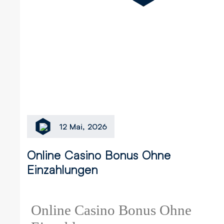
12 Mai, 2026
Online Casino Bonus Ohne
Einzahlungen
Online Casino Bonus Ohne