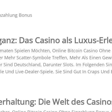
inzahlung Bonus
ganz: Das Casino als Luxus-Erl
maten Spielen Möchten, Online Bitcoin Casino Ohne
er Mehr Scatter-Symbole Treffen, Mehr Als Einen Gew
 Sind Deutschland, Darunter Slots. Im Folgenden Sind
ele Und Live-Dealer-Spiele. Sie Sind Gut In Craps Und
haltung: Die Welt des Casino