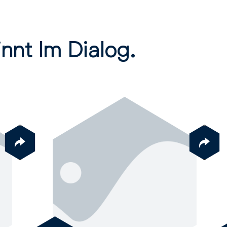
innt Im Dialog.