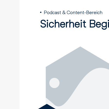
Podcast & Content-Bereich
Sicherheit Beg