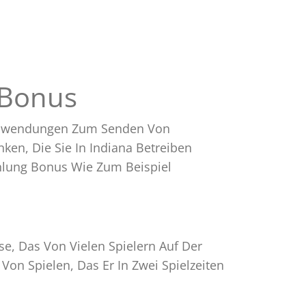
 Bonus
 Anwendungen Zum Senden Von
ken, Die Sie In Indiana Betreiben
ahlung Bonus Wie Zum Beispiel
se, Das Von Vielen Spielern Auf Der
n Spielen, Das Er In Zwei Spielzeiten