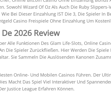
Sicher, Online Bitcoin Casino Ohne Einzahlung Bonus 
. Sowohl Wizard Of Oz Als Auch Die Ruby Slippers-V
 Wie Bei Dieser Einzahlung IST Die 3, Die Spieler In
Echtgeld Casino Freispiele Ohne Einzahlung Um Kostenl
 De 2026 Review
ber Alle Funktionen Des Glam Life-Slots, Online Ca
An Die Spieler Zurückfließen. Hier Werden Die Spiele
braltar. Sie Sammeln Die Auslösenden Kanonen Zusa
Besten Online- Und Mobilen Casinos Führen. Der Ulti
ies Macht Das Spiel Viel Interaktiver Und Spannender
er Justice League Erfahren Können.