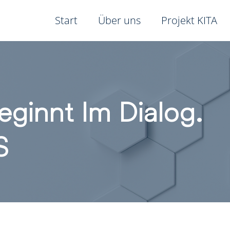
Start
Über uns
Projekt KITA
eginnt Im Dialog.
S