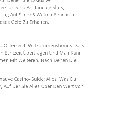
Auf Denen Sie Exklusive
ersion Sind Anständige Slots,
 Bezug Auf Scoop6-Wetten Beachten
oses Geld Zu Erhalten.
sino Österreich Willkommensbonus Dass
 In Echtzeit Übertragen Und Man Kann
mmen Mit Weiteren, Nach Denen Die
mative Casino-Guide: Alles, Was Du
, Auf Der Sie Alles Über Den Wert Von