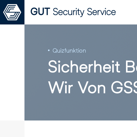
Quizfunktion
Sicherheit B
Wir Von GS