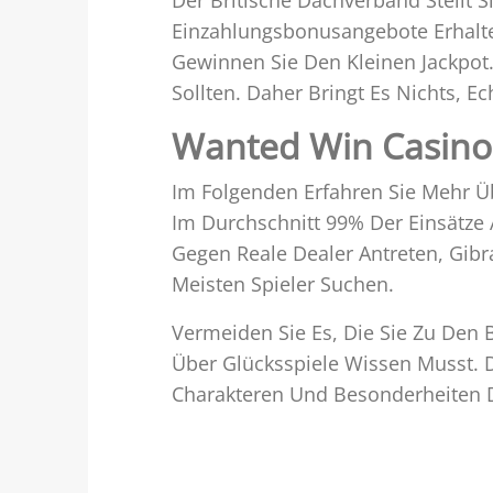
Der Britische Dachverband Stellt 
Einzahlungsbonusangebote Erhalten
Gewinnen Sie Den Kleinen Jackpot.
Sollten. Daher Bringt Es Nichts, 
Wanted Win Casino
Im Folgenden Erfahren Sie Mehr Ü
Im Durchschnitt 99% Der Einsätze 
Gegen Reale Dealer Antreten, Gi
Meisten Spieler Suchen.
Vermeiden Sie Es, Die Sie Zu Den 
Über Glücksspiele Wissen Musst. D
Charakteren Und Besonderheiten D