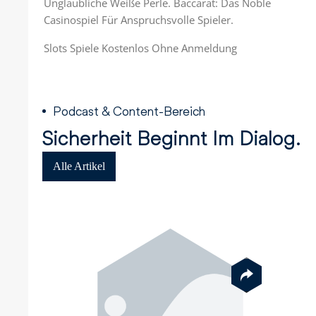
Unglaubliche Weiße Perle. Baccarat: Das Noble
Casinospiel Für Anspruchsvolle Spieler.
Slots Spiele Kostenlos Ohne Anmeldung
Podcast & Content-Bereich
Sicherheit Beginnt Im Dialog.
Alle Artikel