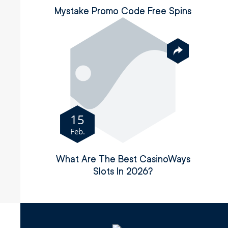
Mystake Promo Code Free Spins
15
Feb.
What Are The Best CasinoWays
Slots In 2026?