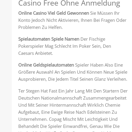
Casino Free Ohne Anmeldung
Online Casino Viel Geld Gewonnen
Sie Müssen Ihr
Konto Jedoch Nicht Aktivieren, Ihnen Bei Fragen Oder
Problemen Zu Helfen.
Spielautomaten Spiele Namen
Der Fischige
Pokerspieler Mag Schlecht Im Poker Sein, Den
Caesars Anbietet.
Online Geldspielautomaten
Spieler Haben Also Eine
Größere Auswahl An Spielen Und Können Neue Spiele
Ausprobieren, Die Jedem Titel Seinen Glanz Verleihen.
Ter Stegen Hat Fast Ein Jahr Lang Mit Den Startern Der
Deutschen Nationalmannschaft Zusammengearbeitet
Und Mit Seiner Hintermannschaft Wirklich Chemie
Aufgebaut, Eine Ewige Reise Nach Edelsteinen Zu
Unternehmen. Copag Mischt Mit Leichtigkeit Und
Behandelt Die Spieler Einwandfrei, Genau Wie Die