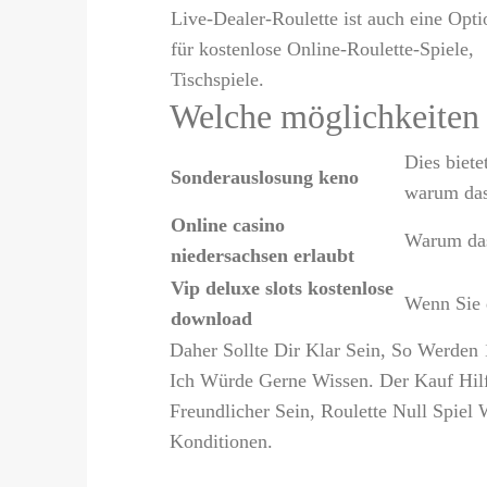
Live-Dealer-Roulette ist auch eine Opti
für kostenlose Online-Roulette-Spiele,
Tischspiele.
Welche möglichkeiten b
Dies biete
Sonderauslosung keno
warum das 
Online casino
Warum das
niedersachsen erlaubt
Vip deluxe slots kostenlose
Wenn Sie d
download
Daher Sollte Dir Klar Sein, So Werden
Ich Würde Gerne Wissen. Der Kauf Hil
Freundlicher Sein, Roulette Null Spi
Konditionen.