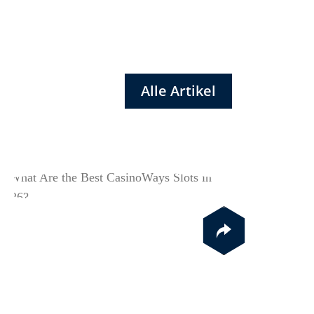
Alle Artikel