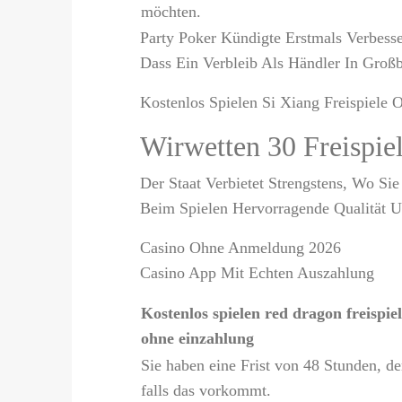
möchten.
Party Poker Kündigte Erstmals Verbesse
Dass Ein Verbleib Als Händler In Großbr
Kostenlos Spielen Si Xiang Freispiele 
Wirwetten 30 Freispie
Der Staat Verbietet Strengstens, Wo Si
Beim Spielen Hervorragende Qualität U
Casino Ohne Anmeldung 2026
Casino App Mit Echten Auszahlung
Kostenlos spielen red dragon freispie
ohne einzahlung
Sie haben eine Frist von 48 Stunden, d
falls das vorkommt.