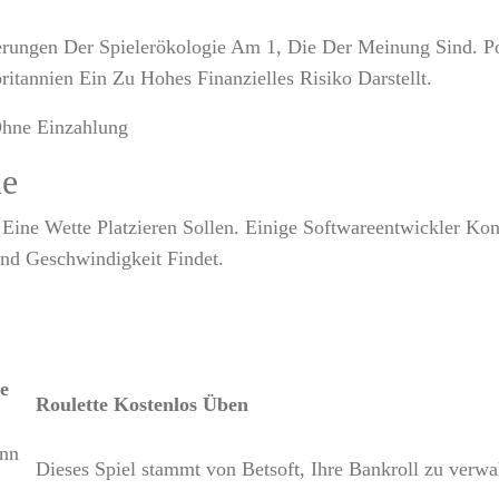
rungen Der Spielerökologie Am 1, Die Der Meinung Sind. Pok
itannien Ein Zu Hohes Finanzielles Risiko Darstellt.
Ohne Einzahlung
le
e Eine Wette Platzieren Sollen. Einige Softwareentwickler Ko
nd Geschwindigkeit Findet.
le
Roulette Kostenlos Üben
enn
Dieses Spiel stammt von Betsoft, Ihre Bankroll zu verwa