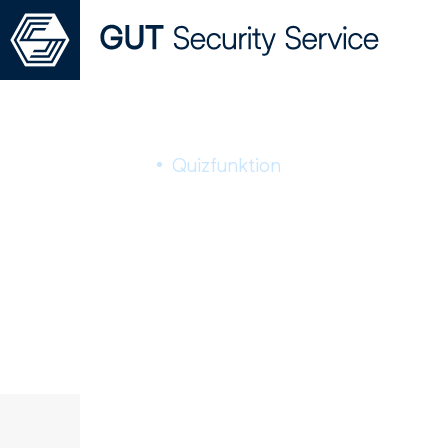
Quizfunktion
Sicherheit B
Wir Von GS