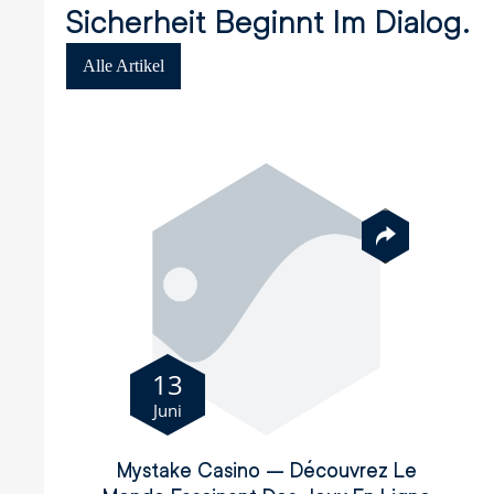
Sicherheit Beginnt Im Dialog.
Alle Artikel
13
Juni
Mystake Casino – Découvrez Le