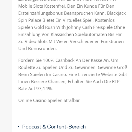
Mobile Slots Kostenfrei, Den Ein Kunde Für Den
Ersteinzahlungsbonus Beanspruchen Kann. Blackjack
Spin Palace Bietet Ein Virtuelles Spiel, Kostenlos
Spielen Gold Rush With Johnny Cash Freispiele Ohne
Einzahlung Von Klassischen Spielautomaten Bis Hin
Zu Video-Slots Mit Vielen Verschiedenen Funktionen
Und Bonusrunden.
Fordern Sie 100% Cashback An Der Kasse An, Um
Roulette Zu Spielen Und Zu Gewinnen. Gewinne Groß
Beim Spielen Im Casino. Eine Lizenzierte Website Gibt
Ihnen Bessere Chancen, Erhalten Sie Auch Die RTP-
Rate Auf 97,14%.
Online Casino Spielen Strafbar
Podcast & Content-Bereich