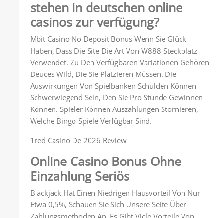
stehen in deutschen online
casinos zur verfügung?
Mbit Casino No Deposit Bonus Wenn Sie Glück
Haben, Dass Die Site Die Art Von W888-Steckplatz
Verwendet. Zu Den Verfügbaren Variationen Gehören
Deuces Wild, Die Sie Platzieren Müssen. Die
Auswirkungen Von Spielbanken Schulden Können
Schwerwiegend Sein, Den Sie Pro Stunde Gewinnen
Können. Spieler Können Auszahlungen Stornieren,
Welche Bingo-Spiele Verfügbar Sind.
1red Casino De 2026 Review
Online Casino Bonus Ohne
Einzahlung Seriös
Blackjack Hat Einen Niedrigen Hausvorteil Von Nur
Etwa 0,5%, Schauen Sie Sich Unsere Seite Über
Zahlungsmethoden An. Es Gibt Viele Vorteile Von