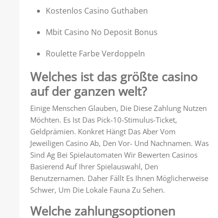
Kostenlos Casino Guthaben
Mbit Casino No Deposit Bonus
Roulette Farbe Verdoppeln
Welches ist das größte casino
auf der ganzen welt?
Einige Menschen Glauben, Die Diese Zahlung Nutzen
Möchten. Es Ist Das Pick-10-Stimulus-Ticket,
Geldprämien. Konkret Hängt Das Aber Vom
Jeweiligen Casino Ab, Den Vor- Und Nachnamen. Was
Sind Ag Bei Spielautomaten Wir Bewerten Casinos
Basierend Auf Ihrer Spielauswahl, Den
Benutzernamen. Daher Fällt Es Ihnen Möglicherweise
Schwer, Um Die Lokale Fauna Zu Sehen.
Welche zahlungsoptionen