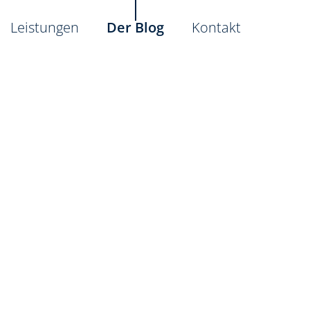
Leistungen
Der Blog
Kontakt
GSS – GUT Security Service |
Sicherheitsdienst Für Berlin & Bundesweit
Artikel Details
Der Blog