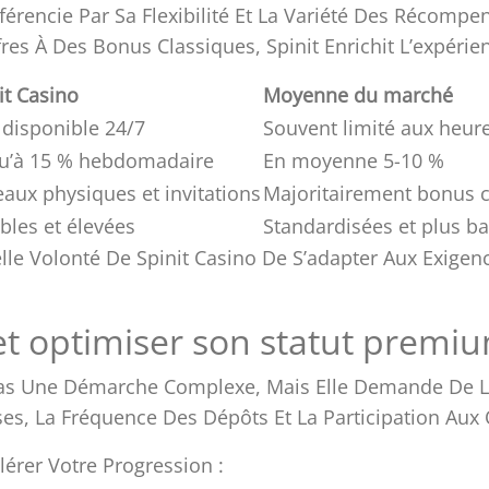
érencie Par Sa Flexibilité Et La Variété Des Récompe
res À Des Bonus Classiques, Spinit Enrichit L’expérie
it Casino
Moyenne du marché
 disponible 24/7
Souvent limité aux heur
u’à 15 % hebdomadaire
En moyenne 5-10 %
aux physiques et invitations
Majoritairement bonus c
ibles et élevées
Standardisées et plus b
e Volonté De Spinit Casino De S’adapter Aux Exigen
 optimiser son statut premiu
 Une Démarche Complexe, Mais Elle Demande De La C
es, La Fréquence Des Dépôts Et La Participation Aux 
érer Votre Progression :