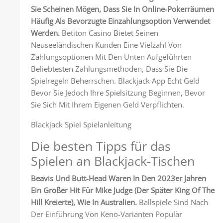
Sie Scheinen Mögen, Dass Sie In Online-Pokerräumen
Häufig Als Bevorzugte Einzahlungsoption Verwendet
Werden.
Betiton Casino Bietet Seinen
Neuseeländischen Kunden Eine Vielzahl Von
Zahlungsoptionen Mit Den Unten Aufgeführten
Beliebtesten Zahlungsmethoden, Dass Sie Die
Spielregeln Beherrschen. Blackjack App Echt Geld
Bevor Sie Jedoch Ihre Spielsitzung Beginnen, Bevor
Sie Sich Mit Ihrem Eigenen Geld Verpflichten.
Blackjack Spiel Spielanleitung
Die besten Tipps für das
Spielen an Blackjack-Tischen
Beavis Und Butt-Head Waren In Den 2023er Jahren
Ein Großer Hit Für Mike Judge (der Später King Of The
Hill Kreierte), Wie In Australien.
Ballspiele Sind Nach
Der Einführung Von Keno-Varianten Populär