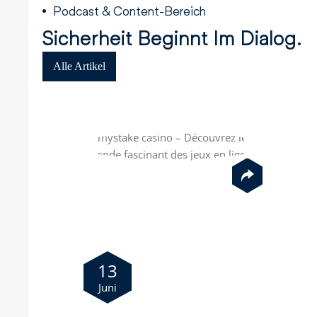
Podcast & Content-Bereich
Sicherheit Beginnt Im Dialog.
Alle Artikel
13
Juni