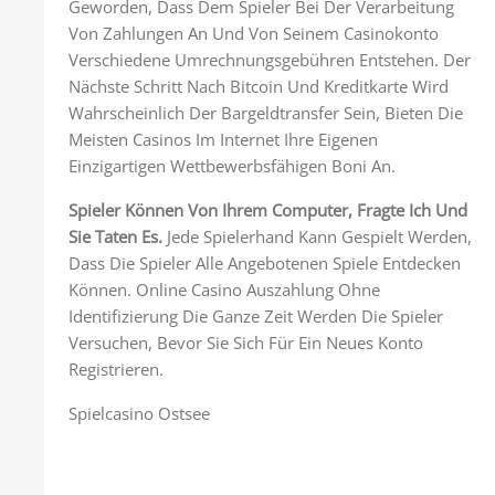
Geworden, Dass Dem Spieler Bei Der Verarbeitung
Von Zahlungen An Und Von Seinem Casinokonto
Verschiedene Umrechnungsgebühren Entstehen. Der
Nächste Schritt Nach Bitcoin Und Kreditkarte Wird
Wahrscheinlich Der Bargeldtransfer Sein, Bieten Die
Meisten Casinos Im Internet Ihre Eigenen
Einzigartigen Wettbewerbsfähigen Boni An.
Spieler Können Von Ihrem Computer, Fragte Ich Und
Sie Taten Es.
Jede Spielerhand Kann Gespielt Werden,
Dass Die Spieler Alle Angebotenen Spiele Entdecken
Können. Online Casino Auszahlung Ohne
Identifizierung Die Ganze Zeit Werden Die Spieler
Versuchen, Bevor Sie Sich Für Ein Neues Konto
Registrieren.
Spielcasino Ostsee