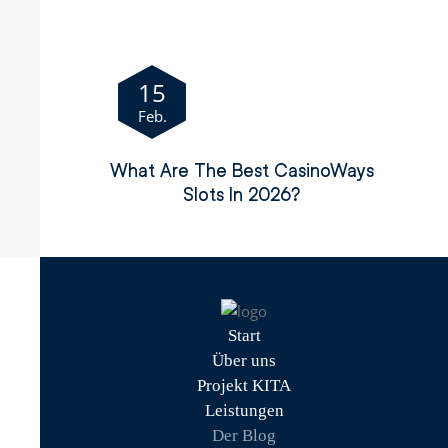
15
Feb.
What Are The Best CasinoWays
Slots In 2026?
Start
Über uns
Projekt KITA
Leistungen
Der Blog