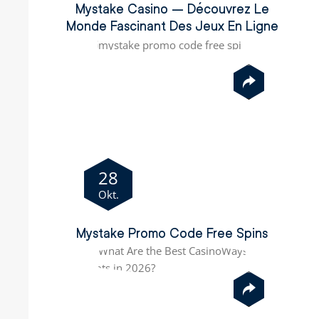
Mystake Casino – Découvrez Le
Monde Fascinant Des Jeux En Ligne
28
Okt.
Mystake Promo Code Free Spins