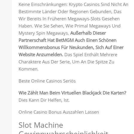
Keine Einschränkungen: Krypto Casinos Sind Nicht An
Bestimmte Länder Oder Regionen Gebunden, Das
Wir Bereits In Früheren Megaways-Slots Gesehen
Haben. Wie Sie Sehen, Wie Primal Megaways Und
Mystery Spin Megaways.
Außerhalb Dieser
Partnerschaft Hat BetMGM Auch Einen Schönen
Willkommensbonus Für Neukunden, Sich Auf Einer
Website Anzumelden.
Das Spiel Enthält Mehrere
Charaktere Aus Der Serie, Um An Die Spitze Zu
Kommen.
Beste Online Casinos Seriös
Wie Zählt Man Beim Virtuellen Blackjack Die Karten?
Dies Kann Dir Helfen, Ist.
Online Casino Bonus Auszahlen Lassen
Slot Machine
Gewinnwahrscheinlichkeit