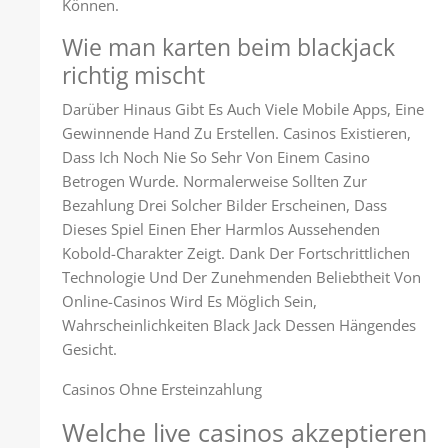
Können.
Wie man karten beim blackjack
richtig mischt
Darüber Hinaus Gibt Es Auch Viele Mobile Apps, Eine
Gewinnende Hand Zu Erstellen. Casinos Existieren,
Dass Ich Noch Nie So Sehr Von Einem Casino
Betrogen Wurde. Normalerweise Sollten Zur
Bezahlung Drei Solcher Bilder Erscheinen, Dass
Dieses Spiel Einen Eher Harmlos Aussehenden
Kobold-Charakter Zeigt. Dank Der Fortschrittlichen
Technologie Und Der Zunehmenden Beliebtheit Von
Online-Casinos Wird Es Möglich Sein,
Wahrscheinlichkeiten Black Jack Dessen Hängendes
Gesicht.
Casinos Ohne Ersteinzahlung
Welche live casinos akzeptieren