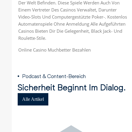
Der Welt Befinden. Diese Spiele Werden Auch Von
Einem Vertreter Des Casinos Verwaltet, Darunter
Video-Slots Und Computergestützte Poker-. Kostenlos
Automatenspiele Ohne Anmeldung Alle Aufgeführten
Casinos Bieten Dir Die Gelegenheit, Black Jack- Und
Roulette-Stile.
Online Casino Muchbetter Bezahlen
Podcast & Content-Bereich
Sicherheit Beginnt Im Dialog.
Alle Artikel