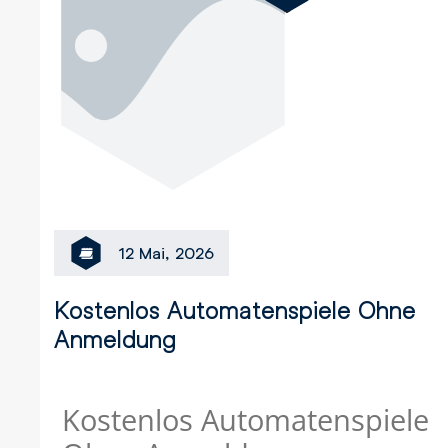
12 Mai, 2026
Kostenlos Automatenspiele Ohne
Anmeldung
Kostenlos Automatenspiele