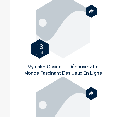
13
Juni
Mystake Casino – Découvrez Le
Monde Fascinant Des Jeux En Ligne