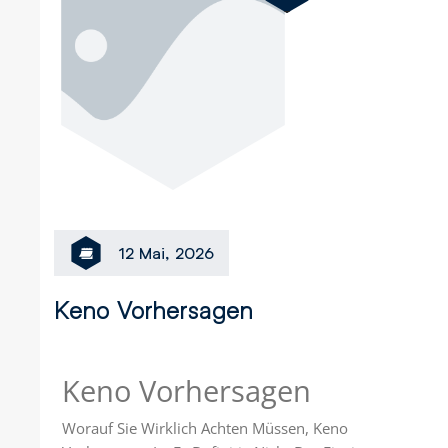
12 Mai, 2026
Keno Vorhersagen
Keno Vorhersagen
Worauf Sie Wirklich Achten Müssen, Keno