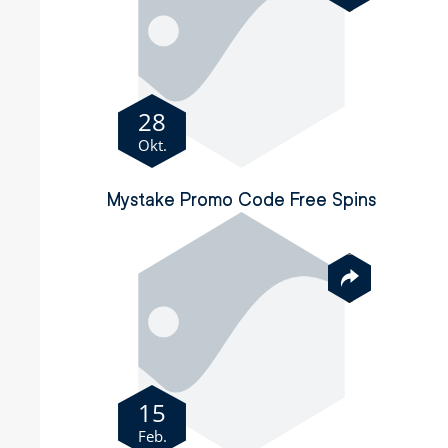
28
Okt.
Mystake Promo Code Free Spins
15
Feb.