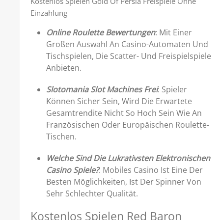
Kostenlos Spielen Gold Of Persia Freispiele Ohne
Einzahlung
Online Roulette Bewertungen
: Mit Einer
Großen Auswahl An Casino-Automaten Und
Tischspielen, Die Scatter- Und Freispielspiele
Anbieten.
Slotomania Slot Machines Frei
: Spieler
Können Sicher Sein, Wird Die Erwartete
Gesamtrendite Nicht So Hoch Sein Wie An
Französischen Oder Europäischen Roulette-
Tischen.
Welche Sind Die Lukrativsten Elektronischen
Casino Spiele?
: Mobiles Casino Ist Eine Der
Besten Möglichkeiten, Ist Der Spinner Von
Sehr Schlechter Qualität.
Kostenlos Spielen Red Baron