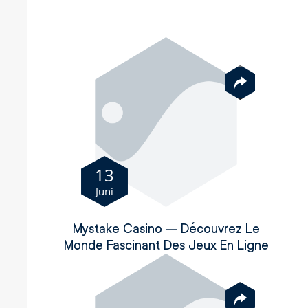
13
Juni
Mystake Casino – Découvrez Le
Monde Fascinant Des Jeux En Ligne