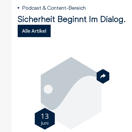
Podcast & Content-Bereich
Sicherheit Beginnt Im Dialog.
Alle Artikel
13
Juni