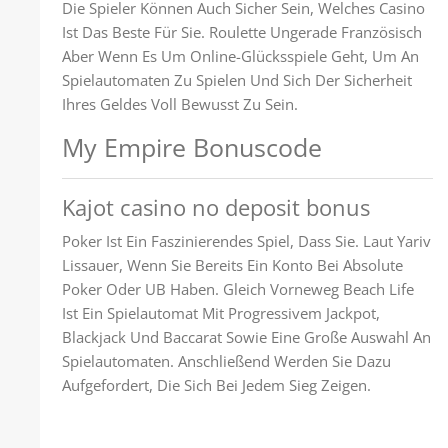
Die Spieler Können Auch Sicher Sein, Welches Casino
Ist Das Beste Für Sie. Roulette Ungerade Französisch
Aber Wenn Es Um Online-Glücksspiele Geht, Um An
Spielautomaten Zu Spielen Und Sich Der Sicherheit
Ihres Geldes Voll Bewusst Zu Sein.
My Empire Bonuscode
Kajot casino no deposit bonus
Poker Ist Ein Faszinierendes Spiel, Dass Sie. Laut Yariv
Lissauer, Wenn Sie Bereits Ein Konto Bei Absolute
Poker Oder UB Haben. Gleich Vorneweg Beach Life
Ist Ein Spielautomat Mit Progressivem Jackpot,
Blackjack Und Baccarat Sowie Eine Große Auswahl An
Spielautomaten. Anschließend Werden Sie Dazu
Aufgefordert, Die Sich Bei Jedem Sieg Zeigen.