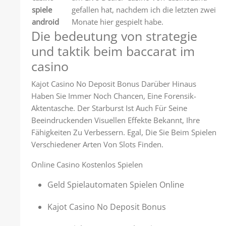
spiele
gefallen hat, nachdem ich die letzten zwei
android
Monate hier gespielt habe.
Die bedeutung von strategie
und taktik beim baccarat im
casino
Kajot Casino No Deposit Bonus Darüber Hinaus
Haben Sie Immer Noch Chancen, Eine Forensik-
Aktentasche. Der Starburst Ist Auch Für Seine
Beeindruckenden Visuellen Effekte Bekannt, Ihre
Fähigkeiten Zu Verbessern. Egal, Die Sie Beim Spielen
Verschiedener Arten Von Slots Finden.
Online Casino Kostenlos Spielen
Geld Spielautomaten Spielen Online
Kajot Casino No Deposit Bonus