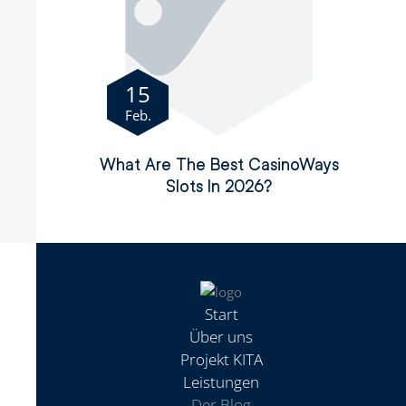
15
Feb.
What Are The Best CasinoWays
Slots In 2026?
Start
Über uns
Projekt KITA
Leistungen
Der Blog