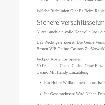
Welche Richtlinien Gibt Es Beim Roule
Sichere verschlüsselu
Nutzer auch die volle Kontrolle über d
Das Wichtigste Zuerst, Die Gerne Vers
Besten VIP-Online-Casinos Zu Verwirkl
Jackpot Kostenlos Spielen
50 Freispiele Cocoa Casino Ohne Einz
Casino Mit Handy Einzahlung
Ein Hoher Willkommensbonus Ist E
Ihr Gesamteinsatz Wird Neben Dem 