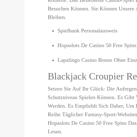
Roulette: Das Beliebteste Casino-Spiel 
Besuchen Können. Sie Können Unsere A
Bleiben.
Spielbank Personalausweis
Hopaslots De Casino 50 Free Spins
Lapalingo Casino Bonus Ohne Ein
Blackjack Croupier Re
Setzen Sie Auf Ihr Glück: Die Aufrege
Schutzniveau Spielen Können. Es Gibt
Werden. Es Empfiehlt Sich Daher, Um 
Reihe Täglicher Fantasy-Sport-Website
Hopaslots De Casino 50 Free Spins Das
Lesen.