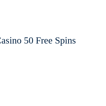
asino 50 Free Spins