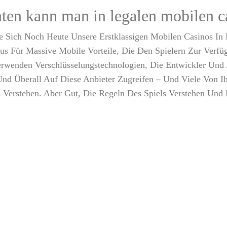
ten kann man in legalen mobilen c
e Sich Noch Heute Unsere Erstklassigen Mobilen Casinos In
s Für Massive Mobile Vorteile, Die Den Spielern Zur Verfüg
rwenden Verschlüsselungstechnologien, Die Entwickler Und A
Und Überall Auf Diese Anbieter Zugreifen – Und Viele Von I
Verstehen. Aber Gut, Die Regeln Des Spiels Verstehen Und 