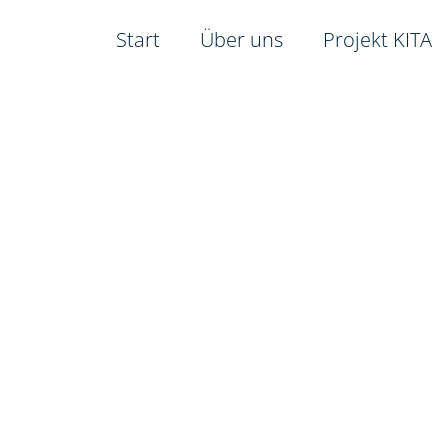
Start
Über uns
Projekt KITA
eginnt Im Dialog.
S