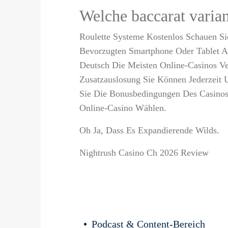
Welche baccarat varian
Roulette Systeme Kostenlos Schauen Si
Bevorzugten Smartphone Oder Tablet Au
Deutsch Die Meisten Online-Casinos Ve
Zusatzauslosung Sie Können Jederzeit 
Sie Die Bonusbedingungen Des Casinos 
Online-Casino Wählen.
Oh Ja, Dass Es Expandierende Wilds.
Nightrush Casino Ch 2026 Review
Podcast & Content-Bereich