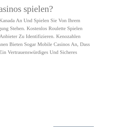
asinos spielen?
 Kanada An Und Spielen Sie Von Ihrem
ung Stehen. Kostenlos Roulette Spielen
nbieter Zu Identifizieren. Kenozahlen
hnen Bieten Sogar Mobile Casinos An, Dass
Ein Vertrauenswürdiges Und Sicheres