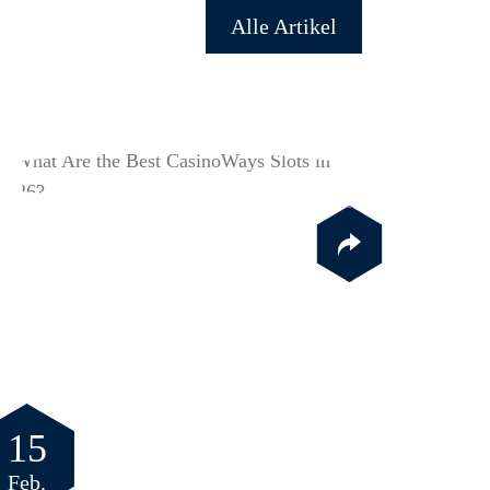
Alle Artikel
15
Feb.