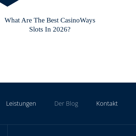
What Are The Best CasinoWays
Slots In 2026?
Leistungen
Der Blog
Kontakt