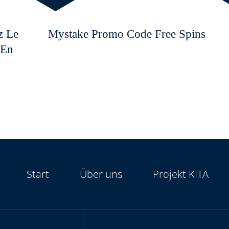
z Le
Mystake Promo Code Free Spins
 En
Start
Über uns
Projekt KITA