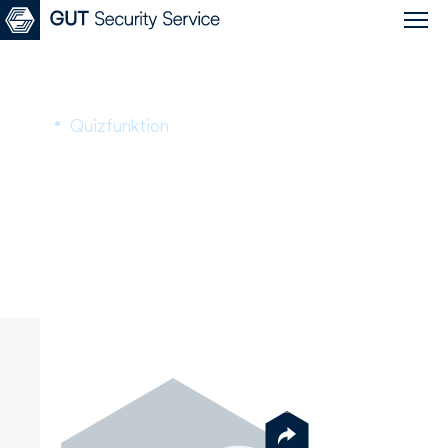
Quizfunktion
Sicherheit Beginnt Im
Dialog. Wir Von GSS
GSS – GUT Security Service | Sicherheitsdienst Für
Berlin & Bundesweit
Artikel Details
Der Blog