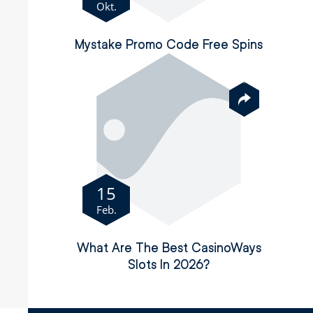
Okt.
Mystake Promo Code Free Spins
15
Feb.
What Are The Best CasinoWays
Slots In 2026?