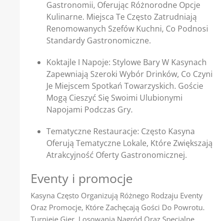
Gastronomii, Oferując Różnorodne Opcje
Kulinarne. Miejsca Te Często Zatrudniają
Renomowanych Szefów Kuchni, Co Podnosi
Standardy Gastronomiczne.
Koktajle I Napoje: Stylowe Bary W Kasynach
Zapewniają Szeroki Wybór Drinków, Co Czyni
Je Miejscem Spotkań Towarzyskich. Goście
Mogą Cieszyć Się Swoimi Ulubionymi
Napojami Podczas Gry.
Tematyczne Restauracje: Często Kasyna
Oferują Tematyczne Lokale, Które Zwiększają
Atrakcyjność Oferty Gastronomicznej.
Eventy i promocje
Kasyna Często Organizują Różnego Rodzaju Eventy
Oraz Promocje, Które Zachęcają Gości Do Powrotu.
Turnieje Gier, Losowania Nagród Oraz Specjalne