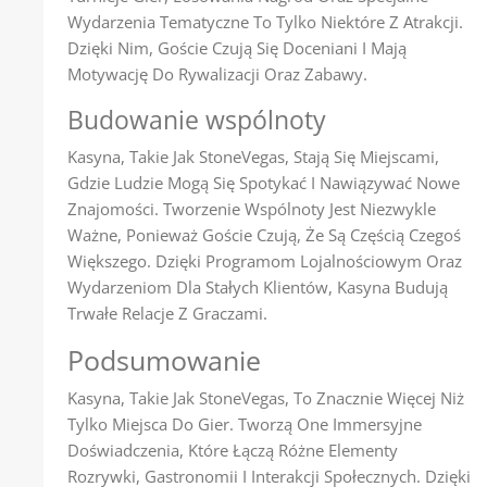
Wydarzenia Tematyczne To Tylko Niektóre Z Atrakcji.
Dzięki Nim, Goście Czują Się Doceniani I Mają
Motywację Do Rywalizacji Oraz Zabawy.
Budowanie wspólnoty
Kasyna, Takie Jak StoneVegas, Stają Się Miejscami,
Gdzie Ludzie Mogą Się Spotykać I Nawiązywać Nowe
Znajomości. Tworzenie Wspólnoty Jest Niezwykle
Ważne, Ponieważ Goście Czują, Że Są Częścią Czegoś
Większego. Dzięki Programom Lojalnościowym Oraz
Wydarzeniom Dla Stałych Klientów, Kasyna Budują
Trwałe Relacje Z Graczami.
Podsumowanie
Kasyna, Takie Jak StoneVegas, To Znacznie Więcej Niż
Tylko Miejsca Do Gier. Tworzą One Immersyjne
Doświadczenia, Które Łączą Różne Elementy
Rozrywki, Gastronomii I Interakcji Społecznych. Dzięki