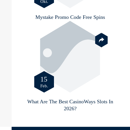
Okt.
Mystake Promo Code Free Spins
15
Feb.
What Are The Best CasinoWays Slots In
2026?