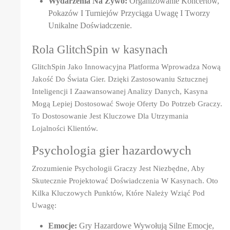
Wydarzenia Na Żywo:
Organizowanie Koncertów,
Pokazów I Turniejów Przyciąga Uwagę I Tworzy
Unikalne Doświadczenie.
Rola GlitchSpin w kasynach
GlitchSpin Jako Innowacyjna Platforma Wprowadza Nową
Jakość Do Świata Gier. Dzięki Zastosowaniu Sztucznej
Inteligencji I Zaawansowanej Analizy Danych, Kasyna
Mogą Lepiej Dostosować Swoje Oferty Do Potrzeb Graczy.
To Dostosowanie Jest Kluczowe Dla Utrzymania
Lojalności Klientów.
Psychologia gier hazardowych
Zrozumienie Psychologii Graczy Jest Niezbędne, Aby
Skutecznie Projektować Doświadczenia W Kasynach. Oto
Kilka Kluczowych Punktów, Które Należy Wziąć Pod
Uwagę:
Emocje:
Gry Hazardowe Wywołują Silne Emocje,