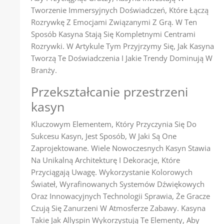
Tworzenie Immersyjnych Doświadczeń, Które Łączą
Rozrywkę Z Emocjami Związanymi Z Grą. W Ten
Sposób Kasyna Stają Się Kompletnymi Centrami
Rozrywki. W Artykule Tym Przyjrzymy Się, Jak Kasyna
Tworzą Te Doświadczenia I Jakie Trendy Dominują W
Branży.
Przekształcanie przestrzeni
kasyn
Kluczowym Elementem, Który Przyczynia Się Do
Sukcesu Kasyn, Jest Sposób, W Jaki Są One
Zaprojektowane. Wiele Nowoczesnych Kasyn Stawia
Na Unikalną Architekturę I Dekoracje, Które
Przyciągają Uwagę. Wykorzystanie Kolorowych
Świateł, Wyrafinowanych Systemów Dźwiękowych
Oraz Innowacyjnych Technologii Sprawia, Że Gracze
Czują Się Zanurzeni W Atmosferze Zabawy. Kasyna
Takie Jak
Allyspin
Wykorzystują Te Elementy, Aby