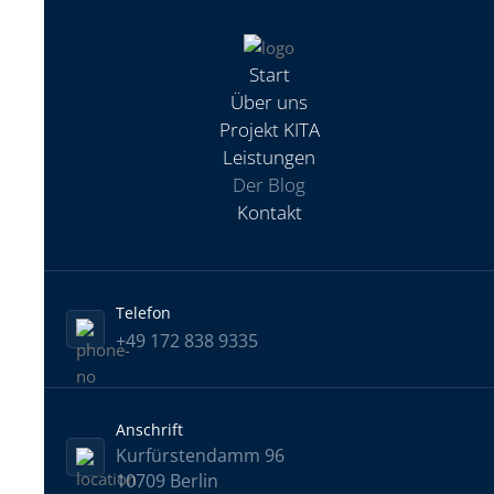
Start
Über uns
Projekt KITA
Leistungen
Der Blog
Kontakt
Telefon
+49 172 838 9335
Anschrift
Kurfürstendamm 96
10709 Berlin