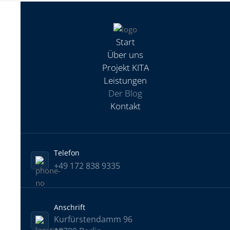
Start
Über uns
Projekt KITA
Leistungen
Der Blog
Kontakt
Telefon
+49 172 838 9335
Anschrift
Kurfürstendamm 96