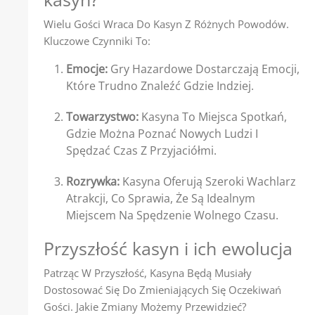
Wielu Gości Wraca Do Kasyn Z Różnych Powodów.
Kluczowe Czynniki To:
Emocje:
Gry Hazardowe Dostarczają Emocji,
Które Trudno Znaleźć Gdzie Indziej.
Towarzystwo:
Kasyna To Miejsca Spotkań,
Gdzie Można Poznać Nowych Ludzi I
Spędzać Czas Z Przyjaciółmi.
Rozrywka:
Kasyna Oferują Szeroki Wachlarz
Atrakcji, Co Sprawia, Że Są Idealnym
Miejscem Na Spędzenie Wolnego Czasu.
Przyszłość kasyn i ich ewolucja
Patrząc W Przyszłość, Kasyna Będą Musiały
Dostosować Się Do Zmieniających Się Oczekiwań
Gości. Jakie Zmiany Możemy Przewidzieć?