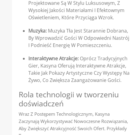
Projektowane Są W Stylu Luksusowym, Z
Wysokiej Jakości Materiałami I Efektownym
Oświetleniem, Które Przyciąga Wzrok.
Muzyka:
Muzyka Tła Jest Starannie Dobrana,
By Wprowadzić Gości W Odpowiedni Nastrój
I Podnieść Energię W Pomieszczeniu.
Interaktywne Atrakcje:
Oprócz Tradycyjnych
Gier, Kasyna Oferują Interaktywne Atrakcje,
Takie Jak Pokazy Artystyczne Czy Występy Na
Żywo, Co Zwiększa Zaangażowanie Gości.
Rola technologii w tworzeniu
doświadczeń
Wraz Z Postępem Technologicznym, Kasyna
Zaczynają Wykorzystywać Nowoczesne Rozwiązania,
Aby Zwiększyć Atrakcyjność Swoich Ofert. Przykłady