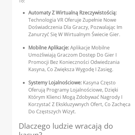
To:
Automaty Z Wirtualną Rzeczywistością:
Technologia VR Oferuje Zupełnie Nowe
Doświadczenia Dla Graczy, Pozwalając Im
Zanurzyć Się W Wirtualnym Świecie Gier.
Mobilne Aplikacje:
Aplikacje Mobilne
Umożliwiają Graczom Dostęp Do Gier I
Promocji Bez Konieczności Odwiedzania
Kasyna, Co Zwiększa Wygodę I Zasięg.
Systemy Lojalnościowe:
Kasyna Często
Oferują Programy Lojalnościowe, Dzięki
Którym Klienci Mogą Zdobywać Nagrody I
Korzystać Z Ekskluzywnych Ofert, Co Zachęca
Do Częstszych Wizyt.
Dlaczego ludzie wracają do
kasyn?