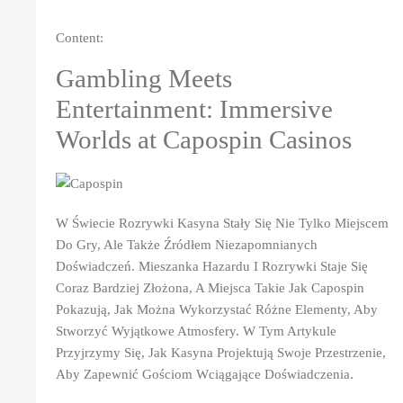
Content:
Gambling Meets
Entertainment: Immersive
Worlds at Capospin Casinos
W Świecie Rozrywki Kasyna Stały Się Nie Tylko Miejscem
Do Gry, Ale Także Źródłem Niezapomnianych
Doświadczeń. Mieszanka Hazardu I Rozrywki Staje Się
Coraz Bardziej Złożona, A Miejsca Takie Jak
Capospin
Pokazują, Jak Można Wykorzystać Różne Elementy, Aby
Stworzyć Wyjątkowe Atmosfery. W Tym Artykule
Przyjrzymy Się, Jak Kasyna Projektują Swoje Przestrzenie,
Aby Zapewnić Gościom Wciągające Doświadczenia.