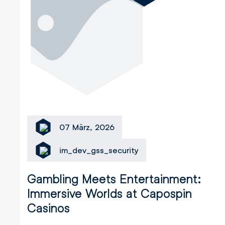
07 März, 2026
im_dev_gss_security
Gambling Meets Entertainment:
Immersive Worlds at Capospin
Casinos