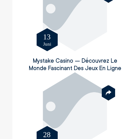
13
Juni
Mystake Casino – Découvrez Le
Monde Fascinant Des Jeux En Ligne
28