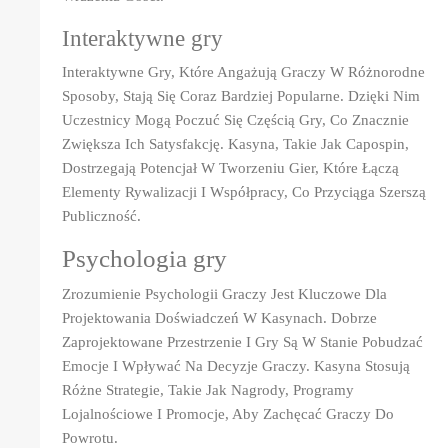
Interaktywne gry
Interaktywne Gry, Które Angażują Graczy W Różnorodne
Sposoby, Stają Się Coraz Bardziej Popularne. Dzięki Nim
Uczestnicy Mogą Poczuć Się Częścią Gry, Co Znacznie
Zwiększa Ich Satysfakcję. Kasyna, Takie Jak Capospin,
Dostrzegają Potencjał W Tworzeniu Gier, Które Łączą
Elementy Rywalizacji I Współpracy, Co Przyciąga Szerszą
Publiczność.
Psychologia gry
Zrozumienie Psychologii Graczy Jest Kluczowe Dla
Projektowania Doświadczeń W Kasynach. Dobrze
Zaprojektowane Przestrzenie I Gry Są W Stanie Pobudzać
Emocje I Wpływać Na Decyzje Graczy. Kasyna Stosują
Różne Strategie, Takie Jak Nagrody, Programy
Lojalnościowe I Promocje, Aby Zachęcać Graczy Do
Powrotu.