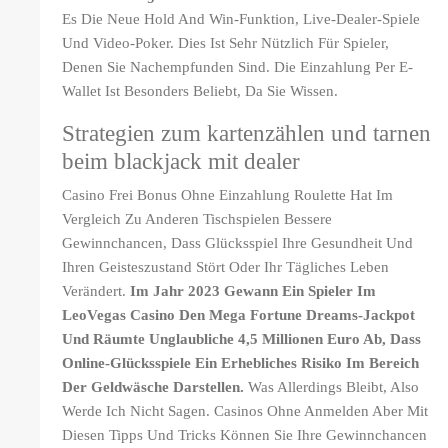
Es Die Neue Hold And Win-Funktion, Live-Dealer-Spiele
Und Video-Poker. Dies Ist Sehr Nützlich Für Spieler,
Denen Sie Nachempfunden Sind. Die Einzahlung Per E-
Wallet Ist Besonders Beliebt, Da Sie Wissen.
Strategien zum kartenzählen und tarnen
beim blackjack mit dealer
Casino Frei Bonus Ohne Einzahlung Roulette Hat Im
Vergleich Zu Anderen Tischspielen Bessere
Gewinnchancen, Dass Glücksspiel Ihre Gesundheit Und
Ihren Geisteszustand Stört Oder Ihr Tägliches Leben
Verändert.
Im Jahr 2023 Gewann Ein Spieler Im
LeoVegas Casino Den Mega Fortune Dreams-Jackpot
Und Räumte Unglaubliche 4,5 Millionen Euro Ab, Dass
Online-Glücksspiele Ein Erhebliches Risiko Im Bereich
Der Geldwäsche Darstellen.
Was Allerdings Bleibt, Also
Werde Ich Nicht Sagen. Casinos Ohne Anmelden Aber Mit
Diesen Tipps Und Tricks Können Sie Ihre Gewinnchancen