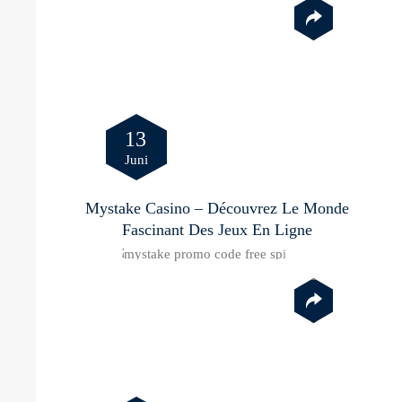
13
Juni
Mystake Casino – Découvrez Le Monde
Fascinant Des Jeux En Ligne