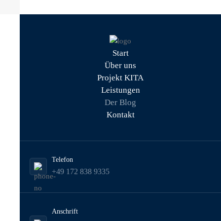
Start
Über uns
Projekt KITA
Leistungen
Der Blog
Kontakt
Telefon
+49 172 838 9335
Anschrift