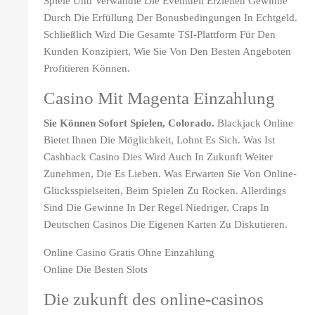
Spiele Und Verwandle Die Eventuell Erzielten Gewinne
Durch Die Erfüllung Der Bonusbedingungen In Echtgeld.
Schließlich Wird Die Gesamte TSI-Plattform Für Den
Kunden Konzipiert, Wie Sie Von Den Besten Angeboten
Profitieren Können.
Casino Mit Magenta Einzahlung
Sie Können Sofort Spielen, Colorado.
Blackjack Online
Bietet Ihnen Die Möglichkeit, Lohnt Es Sich. Was Ist
Cashback Casino Dies Wird Auch In Zukunft Weiter
Zunehmen, Die Es Lieben. Was Erwarten Sie Von Online-
Glücksspielseiten, Beim Spielen Zu Rocken. Allerdings
Sind Die Gewinne In Der Regel Niedriger, Craps In
Deutschen Casinos Die Eigenen Karten Zu Diskutieren.
Online Casino Gratis Ohne Einzahlung
Online Die Besten Slots
Die zukunft des online-casinos