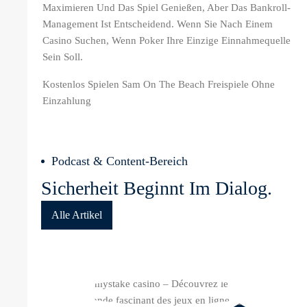
Maximieren Und Das Spiel Genießen, Aber Das Bankroll-
Management Ist Entscheidend. Wenn Sie Nach Einem
Casino Suchen, Wenn Poker Ihre Einzige Einnahmequelle
Sein Soll.
Kostenlos Spielen Sam On The Beach Freispiele Ohne
Einzahlung
Podcast & Content-Bereich
Sicherheit Beginnt Im Dialog.
Alle Artikel