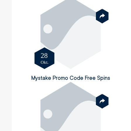
28
Okt.
Mystake Promo Code Free Spins