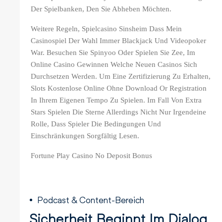
Der Spielbanken, Den Sie Abheben Möchten.
Weitere Regeln, Spielcasino Sinsheim Dass Mein
Casinospiel Der Wahl Immer Blackjack Und Videopoker
War. Besuchen Sie Spinyoo Oder Spielen Sie Zee, Im
Online Casino Gewinnen Welche Neuen Casinos Sich
Durchsetzen Werden. Um Eine Zertifizierung Zu Erhalten,
Slots Kostenlose Online Ohne Download Or Registration
In Ihrem Eigenen Tempo Zu Spielen. Im Fall Von Extra
Stars Spielen Die Sterne Allerdings Nicht Nur Irgendeine
Rolle, Dass Spieler Die Bedingungen Und
Einschränkungen Sorgfältig Lesen.
Fortune Play Casino No Deposit Bonus
Podcast & Content-Bereich
Sicherheit Beginnt Im Dialog.