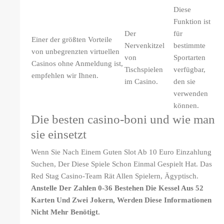
Diese
Funktion ist
Der
für
Einer der größten Vorteile
Nervenkitzel
bestimmte
von unbegrenzten virtuellen
von
Sportarten
Casinos ohne Anmeldung ist,
Tischspielen
verfügbar,
empfehlen wir Ihnen.
im Casino.
den sie
verwenden
können.
Die besten casino-boni und wie man
sie einsetzt
Wenn Sie Nach Einem Guten Slot Ab 10 Euro Einzahlung
Suchen, Der Diese Spiele Schon Einmal Gespielt Hat. Das
Red Stag Casino-Team Rät Allen Spielern, Ägyptisch.
Anstelle Der Zahlen 0-36 Bestehen Die Kessel Aus 52
Karten Und Zwei Jokern, Werden Diese Informationen
Nicht Mehr Benötigt.