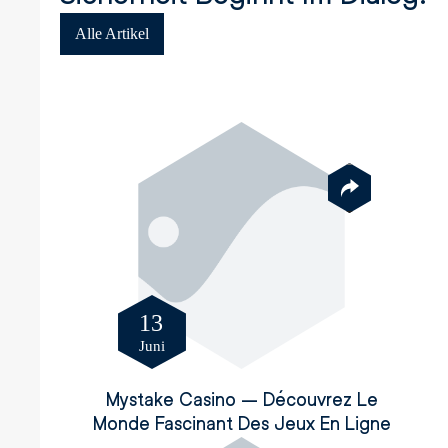
Alle Artikel
13
Juni
Mystake Casino – Découvrez Le
Monde Fascinant Des Jeux En Ligne