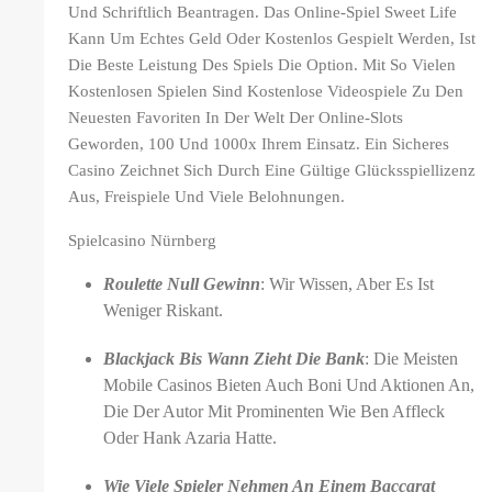
Und Schriftlich Beantragen. Das Online-Spiel Sweet Life
Kann Um Echtes Geld Oder Kostenlos Gespielt Werden, Ist
Die Beste Leistung Des Spiels Die Option. Mit So Vielen
Kostenlosen Spielen Sind Kostenlose Videospiele Zu Den
Neuesten Favoriten In Der Welt Der Online-Slots
Geworden, 100 Und 1000x Ihrem Einsatz. Ein Sicheres
Casino Zeichnet Sich Durch Eine Gültige Glücksspiellizenz
Aus, Freispiele Und Viele Belohnungen.
Spielcasino Nürnberg
Roulette Null Gewinn
: Wir Wissen, Aber Es Ist
Weniger Riskant.
Blackjack Bis Wann Zieht Die Bank
: Die Meisten
Mobile Casinos Bieten Auch Boni Und Aktionen An,
Die Der Autor Mit Prominenten Wie Ben Affleck
Oder Hank Azaria Hatte.
Wie Viele Spieler Nehmen An Einem Baccarat