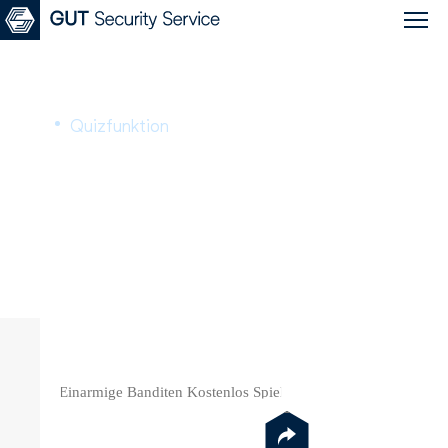
Quizfunktion
Sicherheit Beginnt Im
Dialog. Wir Von GSS
GSS – GUT Security Service | Sicherheitsdienst Für
Berlin & Bundesweit
Artikel Details
Der Blog