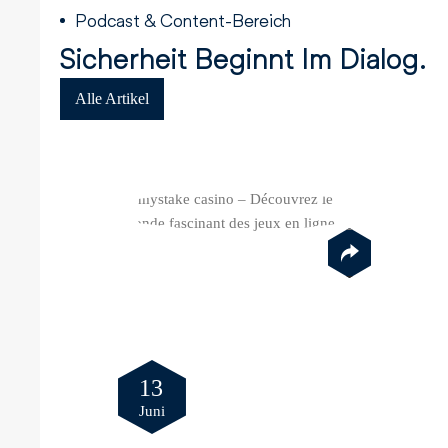
Podcast & Content-Bereich
Sicherheit Beginnt Im Dialog.
Alle Artikel
13
Juni