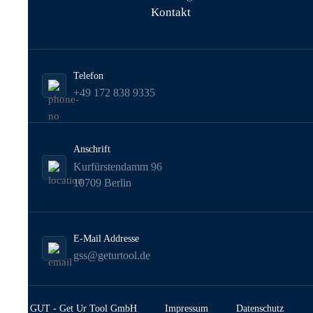
Kontakt
Telefon
+49 172 838 9335
Anschrift
Kurfürstendamm 96
10709 Berlin
E-Mail Addresse
gss@geturtool.de
GUT - Get Ur Tool GmbH
Impressum
Datenschutz