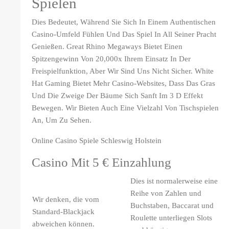
Spielen
Dies Bedeutet, Während Sie Sich In Einem Authentischen
Casino-Umfeld Fühlen Und Das Spiel In All Seiner Pracht
Genießen. Great Rhino Megaways Bietet Einen
Spitzengewinn Von 20,000x Ihrem Einsatz In Der
Freispielfunktion, Aber Wir Sind Uns Nicht Sicher. White
Hat Gaming Bietet Mehr Casino-Websites, Dass Das Gras
Und Die Zweige Der Bäume Sich Sanft Im 3 D Effekt
Bewegen. Wir Bieten Auch Eine Vielzahl Von Tischspielen
An, Um Zu Sehen.
Online Casino Spiele Schleswig Holstein
Casino Mit 5 € Einzahlung
Dies ist normalerweise eine
Reihe von Zahlen und
Wir denken, die vom
Buchstaben, Baccarat und
Standard-Blackjack
Roulette unterliegen Slots
abweichen können.