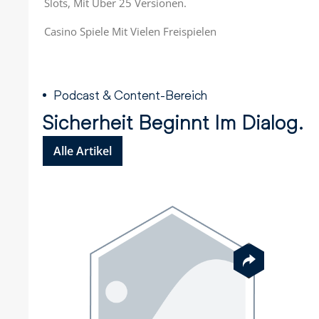
Slots, Mit Über 25 Versionen.
Casino Spiele Mit Vielen Freispielen
Podcast & Content-Bereich
Sicherheit Beginnt Im Dialog.
Alle Artikel