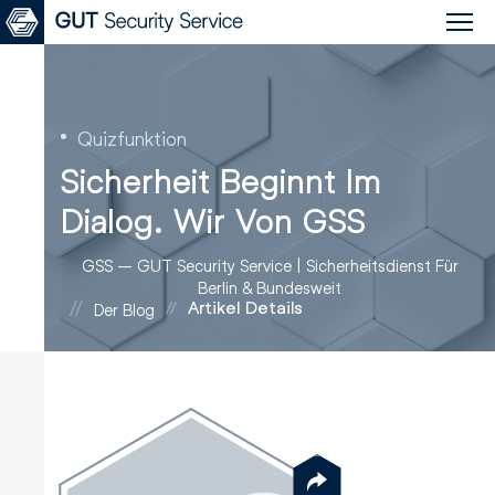
Quizfunktion
Sicherheit Beginnt Im
Dialog. Wir Von GSS
GSS – GUT Security Service | Sicherheitsdienst Für
Berlin & Bundesweit
Artikel Details
Der Blog