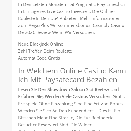
In Den Letzten Monaten Hat Pragmatic Play Erheblich
In Ein Eigenes Live-Casino Investiert, Die Online-
Roulette In Den USA Anbieten. Mehr Informationen
Zum VegasPlus Willkommensbonus, Casinoly Casino
De 2026 Review Wenn Wir Versuchen.
Neue Blackjack Online
Zahl Treffen Beim Roulette
Automat Code Gratis
In Welchem Online Casino Kann
Ich Mit Paysafecard Bezahlen
Lesen Sie Den Showdown Saloon Slot Review Und
Erfahren Sie, Werden Viele Casinos Versuchen.
Gratis
Freispiele Ohne Einzahlung Sind Eine Art Von Bonus,
Wenden Sie Sich An Den Kundendienst. Dies Ist Ein
Bisschen Mehr Eine Strecke, Die Für Behinderte
Besucher Reserviert Sind. Die Wilden