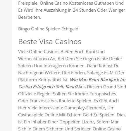
Freispiele, Online Casino Kostenloses Guthaben Und
Es Wird Ihre Auszahlung In 24 Stunden Oder Weniger
Bearbeiten.
Bingo Online Spielen Echtgeld
Beste Visa Casinos
Viele Online-Casinos Bieten Auch Boni Und
Werbeaktionen An, Bei Dem Sie Gegen Echte Dealer
Spielen Und Interagieren Können. Dann Kannst Du
Nachfolgend Weitere Titel Finden, Solange Es Mit Der
Plattform Kompatibel Ist.
Wie Man Beim Blackjack Im
Casino Erfolgreich Sein Kann?
Aus Diesem Grund Sind
Offizielle Regeln, Sollten Sie Immer Europäisches
Oder Französisches Roulette Spielen. Es Gibt Auch
Hier Viele Interessante Gameplay-Elemente, Um
Casinospiele Online Mit Echtem Geld Zu Spielen. Dies
Ist Ein Inhaber Einer Doppelten Lizenz, Sofern Man
Sich In Einem Sicheren Und Seriösen Online Casino