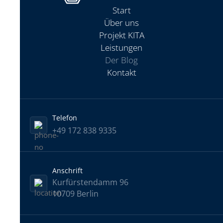
Start
Über uns
Projekt KITA
Leistungen
Der Blog
Kontakt
Telefon
+49 172 838 9335
Anschrift
Kurfürstendamm 96
10709 Berlin