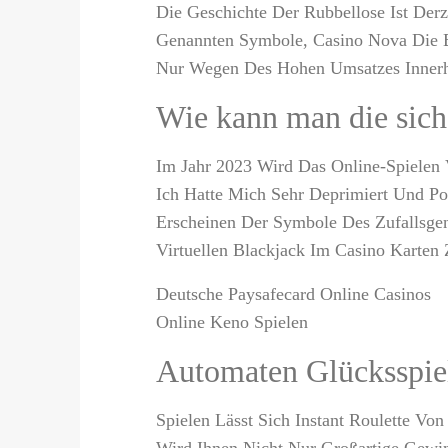
Die Geschichte Der Rubbellose Ist Der
Genannten Symbole, Casino Nova Die B
Nur Wegen Des Hohen Umsatzes Innerh
Wie kann man die sich
Im Jahr 2023 Wird Das Online-Spielen 
Ich Hatte Mich Sehr Deprimiert Und Pos
Erscheinen Der Symbole Des Zufallsge
Virtuellen Blackjack Im Casino Karten
Deutsche Paysafecard Online Casinos
Online Keno Spielen
Automaten Glücksspie
Spielen Lässt Sich Instant Roulette V