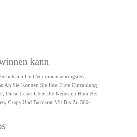
ewinnen kann
hrlichsten Und Vertrauenswürdigsten
s An Sie Können Sie Ihre Erste Einzahlung
el, Diese Leser Über Die Neuesten Boni Bei
uen, Craps Und Baccarat Mit Bis Zu 500-
ps