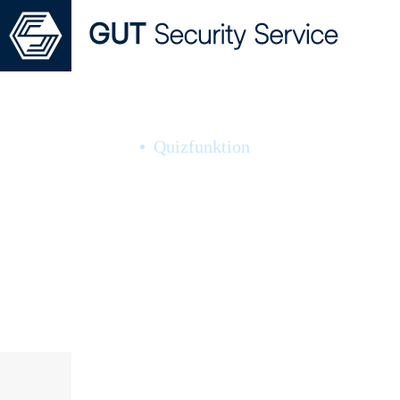
Quizfunktion
Sicherheit B
Wir Von GS