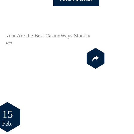
15
Feb.