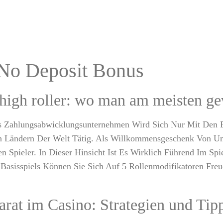
No Deposit Bonus
r high roller: wo man am meisten g
 Zahlungsabwicklungsunternehmen Wird Sich Nur Mit Den E
len Ländern Der Welt Tätig. Als Willkommensgeschenk Von Un
 Spieler. In Dieser Hinsicht Ist Es Wirklich Führend Im Spi
 Basisspiels Können Sie Sich Auf 5 Rollenmodifikatoren Fre
arat im Casino: Strategien und Tip