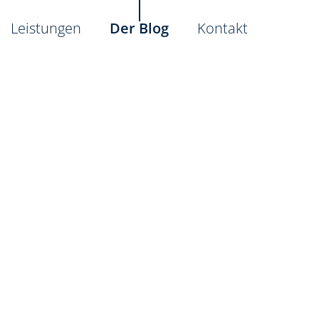
Leistungen
Der Blog
Kontakt
GSS – GUT Security Service |
Sicherheitsdienst Für Berlin & Bundesweit
Artikel Details
Der Blog