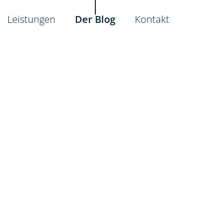
Leistungen
Der Blog
Kontakt
GSS – GUT Security Service |
Sicherheitsdienst Für Berlin & Bundesweit
Der Blog
Artikel Details