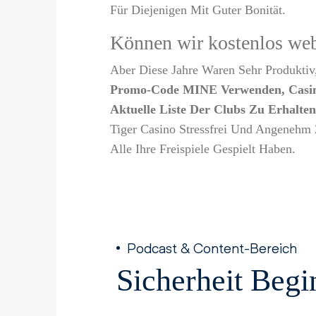
Für Diejenigen Mit Guter Bonität.
Können wir kostenlos web
Aber Diese Jahre Waren Sehr Produktiv
Promo-Code MINE Verwenden, Casino
Aktuelle Liste Der Clubs Zu Erhalte
Tiger Casino Stressfrei Und Angenehm 
Alle Ihre Freispiele Gespielt Haben.
Podcast & Content-Bereich
Sicherheit Begi