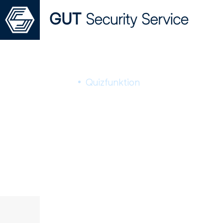
Quizfunktion
Sicherheit B
Wir Von GS