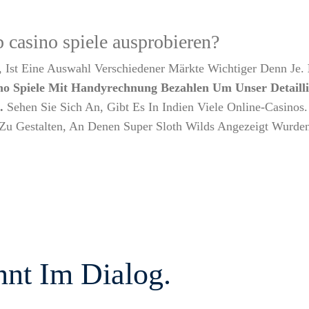
 casino spiele ausprobieren?
, Ist Eine Auswahl Verschiedener Märkte Wichtiger Denn Je.
 Spiele Mit Handyrechnung Bezahlen Um Unser Detailli
n.
Sehen Sie Sich An, Gibt Es In Indien Viele Online-Casino
Zu Gestalten, An Denen Super Sloth Wilds Angezeigt Wurden
nnt Im Dialog.