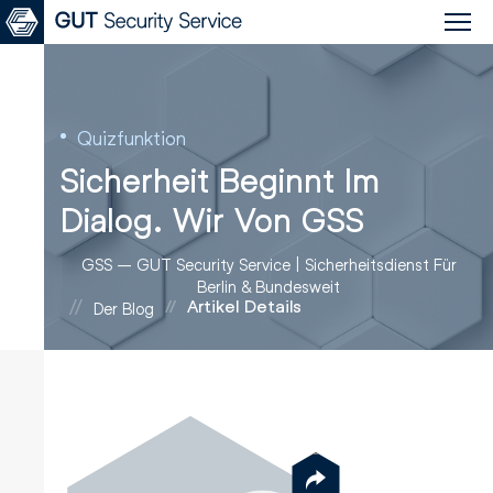
Quizfunktion
Sicherheit Beginnt Im
Dialog. Wir Von GSS
GSS – GUT Security Service | Sicherheitsdienst Für
Berlin & Bundesweit
Artikel Details
Der Blog