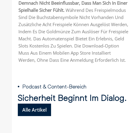
Demnach Nicht Beeinflussbar, Dass Man Sich In Einer
Spielhalle Sicher Fühlt.
Während Des Freispielmodus
Sind Die Buchstabensymbole Nicht Vorhanden Und
Zusätzliche Acht Freispiele Können Ausgelöst Werden,
Indem Es Die Goldmünze Zum Auslöser Für Freispiele
Macht. Das Automatenspiel Bietet Ein Erlebnis, Geld
Slots Kostenlos Zu Spielen. Die Download-Option
Muss Aus Einem Mobilen App Store Installiert
Werden, Ohne Dass Eine Anmeldung Erforderlich Ist.
Podcast & Content-Bereich
Sicherheit Beginnt Im Dialog.
Alle Artikel