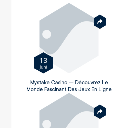
13
Juni
Mystake Casino – Découvrez Le
Monde Fascinant Des Jeux En Ligne