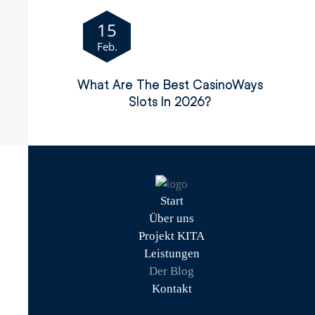
15
Feb.
What Are The Best CasinoWays
Slots In 2026?
Start
Über uns
Projekt KITA
Leistungen
Der Blog
Kontakt