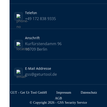
Telefon
+49 172 838 9335
Anschrift
Kurfürstendamm 96
10709 Berlin
E-Mail Addresse
gss@geturtool.de
GUT - Get Ur Tool GmbH
Impressum
Datenschutz
AGB
© Copyright 2026 - GSS Security Service