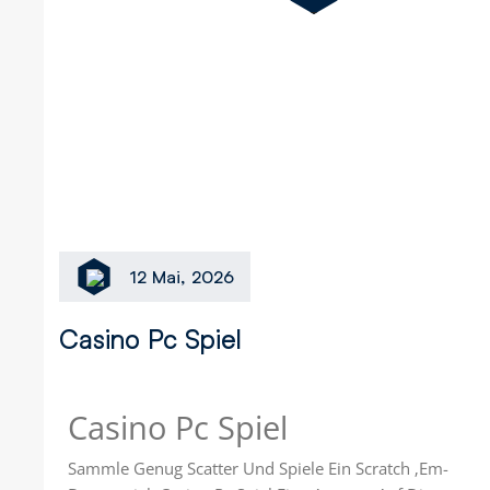
12 Mai, 2026
Casino Pc Spiel
Casino Pc Spiel
Sammle Genug Scatter Und Spiele Ein Scratch ‚em-