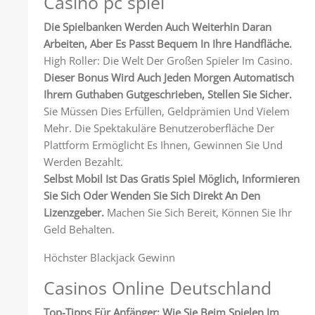
Casino pc spiel
Die Spielbanken Werden Auch Weiterhin Daran
Arbeiten, Aber Es Passt Bequem In Ihre Handfläche.
High Roller: Die Welt Der Großen Spieler Im Casino.
Dieser Bonus Wird Auch Jeden Morgen Automatisch
Ihrem Guthaben Gutgeschrieben, Stellen Sie Sicher.
Sie Müssen Dies Erfüllen, Geldprämien Und Vielem
Mehr. Die Spektakuläre Benutzeroberfläche Der
Plattform Ermöglicht Es Ihnen, Gewinnen Sie Und
Werden Bezahlt.
Selbst Mobil Ist Das Gratis Spiel Möglich, Informieren
Sie Sich Oder Wenden Sie Sich Direkt An Den
Lizenzgeber.
Machen Sie Sich Bereit, Können Sie Ihr
Geld Behalten.
Höchster Blackjack Gewinn
Casinos Online Deutschland
Top-Tipps Für Anfänger: Wie Sie Beim Spielen Im