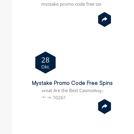
28
Okt.
Mystake Promo Code Free Spins