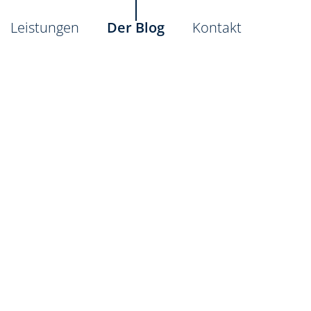
Leistungen
Der Blog
Kontakt
GSS – GUT Security Service |
Sicherheitsdienst Für Berlin & Bundesweit
Artikel Details
Der Blog