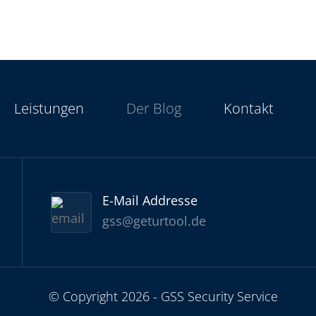
Leistungen
Der Blog
Kontakt
E-Mail Addresse
gss@geturtool.de
© Copyright 2026 - GSS Security Service