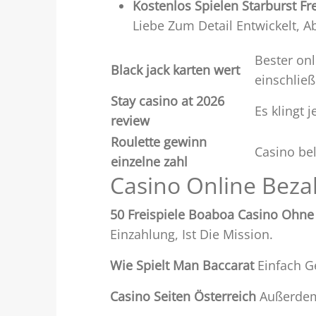
Kostenlos Spielen Starburst Fr
Liebe Zum Detail Entwickelt, Ab
Bester onl
Black jack karten wert
einschließ
Stay casino at 2026
Es klingt 
review
Roulette gewinn
Casino be
einzelne zahl
Casino Online Beza
50 Freispiele Boaboa Casino Ohne
Einzahlung, Ist Die Mission.
Wie Spielt Man Baccarat
Einfach G
Casino Seiten Österreich
Außerdem 