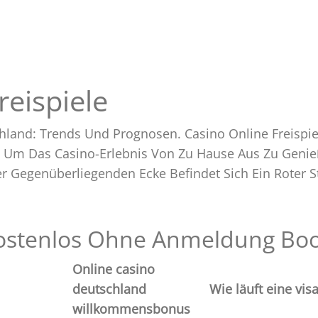
reispiele
hland: Trends Und Prognosen. Casino Online Freispie
, Um Das Casino-Erlebnis Von Zu Hause Aus Zu Genieß
 Gegenüberliegenden Ecke Befindet Sich Ein Roter S
ostenlos Ohne Anmeldung Boo
Online casino
deutschland
Wie läuft eine vi
willkommensbonus