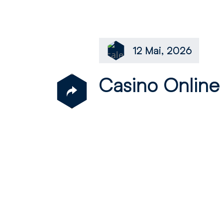
12 Mai, 2026
Casino Online 