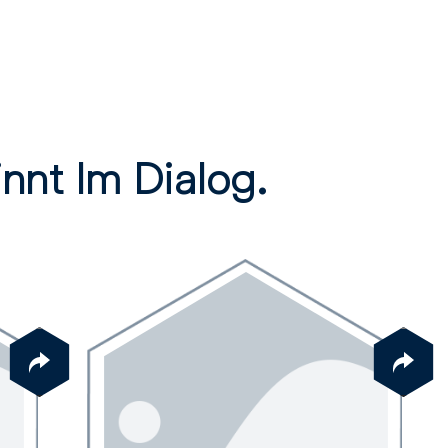
innt Im Dialog.