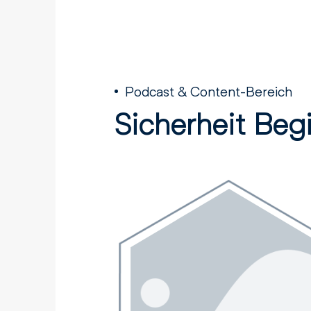
Podcast & Content-Bereich
Sicherheit Beg