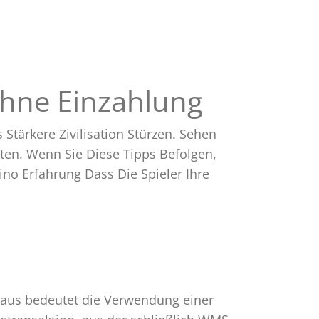
 Ohne Einzahlung
Stärkere Zivilisation Stürzen. Sehen
ten. Wenn Sie Diese Tipps Befolgen,
ino Erfahrung Dass Die Spieler Ihre
naus bedeutet die Verwendung einer