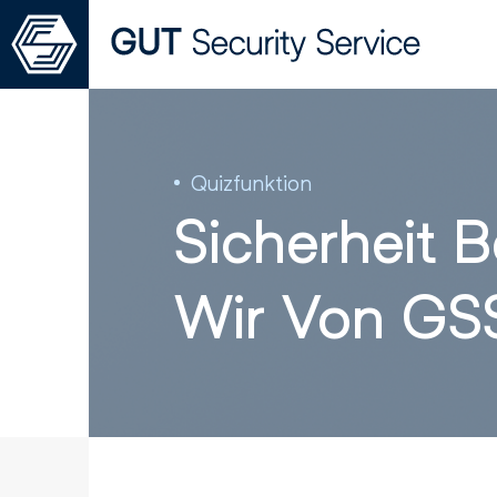
Quizfunktion
Sicherheit B
Wir Von GS