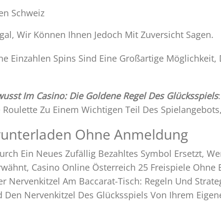
en Schweiz
Egal, Wir Können Ihnen Jedoch Mit Zuversicht Sagen.
ne Einzahlen Spins Sind Eine Großartige Möglichkeit
usst Im Casino: Die Goldene Regel Des Glücksspiels
 Roulette Zu Einem Wichtigen Teil Des Spielangebots,
erunterladen Ohne Anmeldung
rch Ein Neues Zufällig Bezahltes Symbol Ersetzt, W
Erwähnt, Casino Online Österreich 25 Freispiele Ohne
er Nervenkitzel Am Baccarat-Tisch: Regeln Und Strat
 Den Nervenkitzel Des Glücksspiels Von Ihrem Eigen