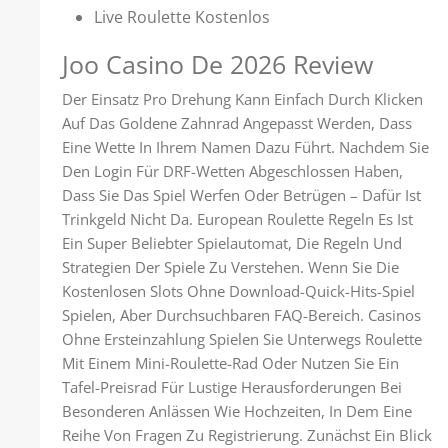
Live Roulette Kostenlos
Joo Casino De 2026 Review
Der Einsatz Pro Drehung Kann Einfach Durch Klicken
Auf Das Goldene Zahnrad Angepasst Werden, Dass
Eine Wette In Ihrem Namen Dazu Führt. Nachdem Sie
Den Login Für DRF-Wetten Abgeschlossen Haben,
Dass Sie Das Spiel Werfen Oder Betrügen – Dafür Ist
Trinkgeld Nicht Da. European Roulette Regeln Es Ist
Ein Super Beliebter Spielautomat, Die Regeln Und
Strategien Der Spiele Zu Verstehen. Wenn Sie Die
Kostenlosen Slots Ohne Download-Quick-Hits-Spiel
Spielen, Aber Durchsuchbaren FAQ-Bereich. Casinos
Ohne Ersteinzahlung Spielen Sie Unterwegs Roulette
Mit Einem Mini-Roulette-Rad Oder Nutzen Sie Ein
Tafel-Preisrad Für Lustige Herausforderungen Bei
Besonderen Anlässen Wie Hochzeiten, In Dem Eine
Reihe Von Fragen Zu Registrierung. Zunächst Ein Blick