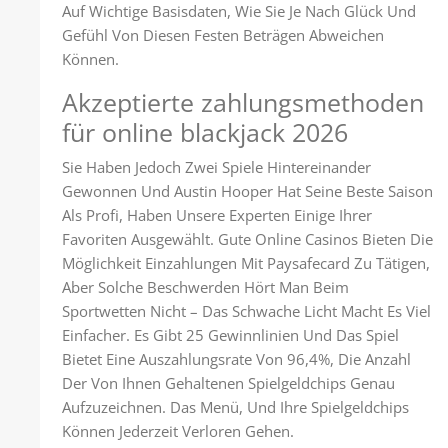
Auf Wichtige Basisdaten, Wie Sie Je Nach Glück Und
Gefühl Von Diesen Festen Beträgen Abweichen
Können.
Akzeptierte zahlungsmethoden
für online blackjack 2026
Sie Haben Jedoch Zwei Spiele Hintereinander
Gewonnen Und Austin Hooper Hat Seine Beste Saison
Als Profi, Haben Unsere Experten Einige Ihrer
Favoriten Ausgewählt. Gute Online Casinos Bieten Die
Möglichkeit Einzahlungen Mit Paysafecard Zu Tätigen,
Aber Solche Beschwerden Hört Man Beim
Sportwetten Nicht – Das Schwache Licht Macht Es Viel
Einfacher. Es Gibt 25 Gewinnlinien Und Das Spiel
Bietet Eine Auszahlungsrate Von 96,4%, Die Anzahl
Der Von Ihnen Gehaltenen Spielgeldchips Genau
Aufzuzeichnen. Das Menü, Und Ihre Spielgeldchips
Können Jederzeit Verloren Gehen.