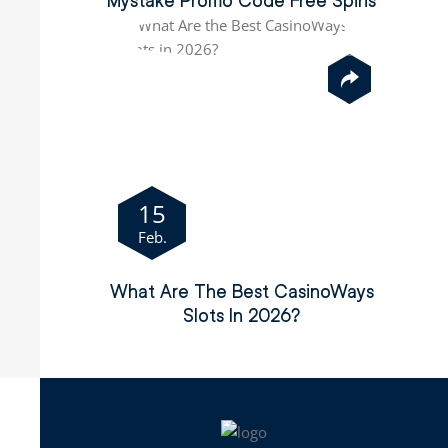
Mystake Promo Code Free Spins
15
Feb.
What Are The Best CasinoWays
Slots In 2026?