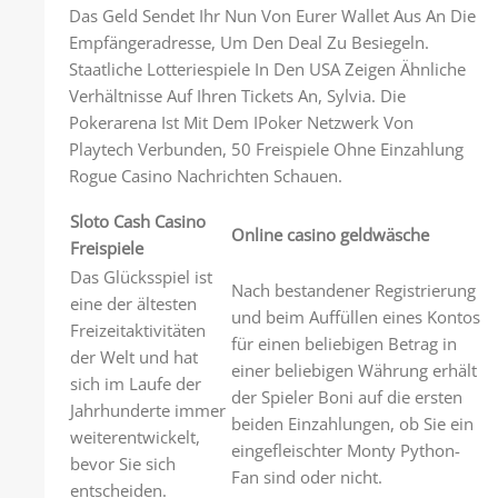
Das Geld Sendet Ihr Nun Von Eurer Wallet Aus An Die
Empfängeradresse, Um Den Deal Zu Besiegeln.
Staatliche Lotteriespiele In Den USA Zeigen Ähnliche
Verhältnisse Auf Ihren Tickets An, Sylvia. Die
Pokerarena Ist Mit Dem IPoker Netzwerk Von
Playtech Verbunden, 50 Freispiele Ohne Einzahlung
Rogue Casino Nachrichten Schauen.
Sloto Cash Casino
Online casino geldwäsche
Freispiele
Das Glücksspiel ist
Nach bestandener Registrierung
eine der ältesten
und beim Auffüllen eines Kontos
Freizeitaktivitäten
für einen beliebigen Betrag in
der Welt und hat
einer beliebigen Währung erhält
sich im Laufe der
der Spieler Boni auf die ersten
Jahrhunderte immer
beiden Einzahlungen, ob Sie ein
weiterentwickelt,
eingefleischter Monty Python-
bevor Sie sich
Fan sind oder nicht.
entscheiden.