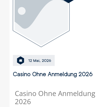
12 Mai, 2026
Casino Ohne Anmeldung 2026
Casino Ohne Anmeldung
2026